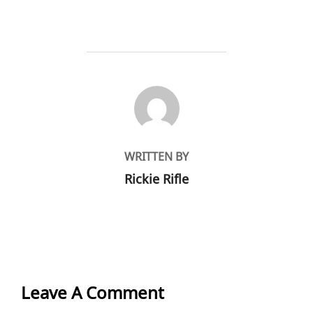
POST AUTHOR
WRITTEN BY
Rickie Rifle
Leave A Comment