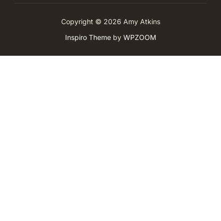
Copyright © 2026 Amy Atkins
Inspiro Theme
by
WPZOOM