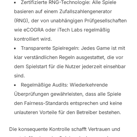
Zertifizierte RNG-Technologie: Alle Spiele
basieren auf einem Zufallszahlengenerator
(RNG), der von unabhängigen Prüfgesellschaften
wie eCOGRA oder iTech Labs regelmäßig
kontrolliert wird.
Transparente Spielregeln: Jedes Game ist mit
klar verständlichen Regeln ausgestattet, die vor
dem Spielstart für die Nutzer jederzeit einsehbar
sind.
Regelmäßige Audits: Wiederkehrende
Überprüfungen gewährleisten, dass alle Spiele
den Fairness-Standards entsprechen und keine
unlauteren Vorteile für den Betreiber bestehen.
Die konsequente Kontrolle schafft Vertrauen und