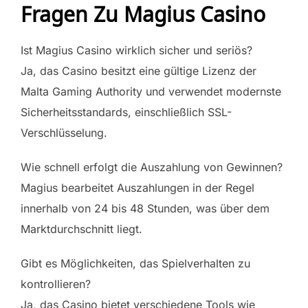
Fragen Zu Magius Casino
Ist Magius Casino wirklich sicher und seriös?
Ja, das Casino besitzt eine gültige Lizenz der
Malta Gaming Authority und verwendet modernste
Sicherheitsstandards, einschließlich SSL-
Verschlüsselung.
Wie schnell erfolgt die Auszahlung von Gewinnen?
Magius bearbeitet Auszahlungen in der Regel
innerhalb von 24 bis 48 Stunden, was über dem
Marktdurchschnitt liegt.
Gibt es Möglichkeiten, das Spielverhalten zu
kontrollieren?
Ja, das Casino bietet verschiedene Tools wie