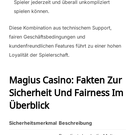
Spieler jederzeit und überall unkompliziert
spielen können.
Diese Kombination aus technischem Support,
fairen Geschäftsbedingungen und
kundenfreundlichen Features führt zu einer hohen
Loyalität der Spielerschaft.
Magius Casino: Fakten Zur
Sicherheit Und Fairness Im
Überblick
Sicherheitsmerkmal
Beschreibung