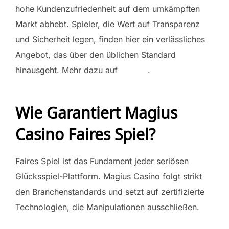
hohe Kundenzufriedenheit auf dem umkämpften
Markt abhebt. Spieler, die Wert auf Transparenz
und Sicherheit legen, finden hier ein verlässliches
Angebot, das über den üblichen Standard
hinausgeht. Mehr dazu auf
magius
.
Wie Garantiert Magius
Casino Faires Spiel?
Faires Spiel ist das Fundament jeder seriösen
Glücksspiel-Plattform. Magius Casino folgt strikt
den Branchenstandards und setzt auf zertifizierte
Technologien, die Manipulationen ausschließen.