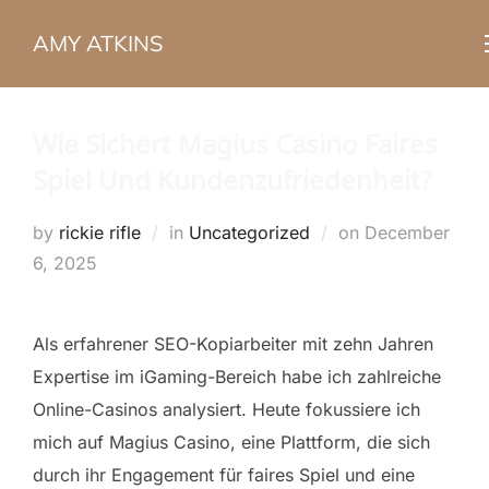
Skip
AMY ATKINS
to
content
Wie Sichert Magius Casino Faires
Spiel Und Kundenzufriedenheit?
Posted
by
rickie rifle
in
Uncategorized
on
December
on
6, 2025
Als erfahrener SEO-Kopiarbeiter mit zehn Jahren
Expertise im iGaming-Bereich habe ich zahlreiche
Online-Casinos analysiert. Heute fokussiere ich
mich auf Magius Casino, eine Plattform, die sich
durch ihr Engagement für faires Spiel und eine