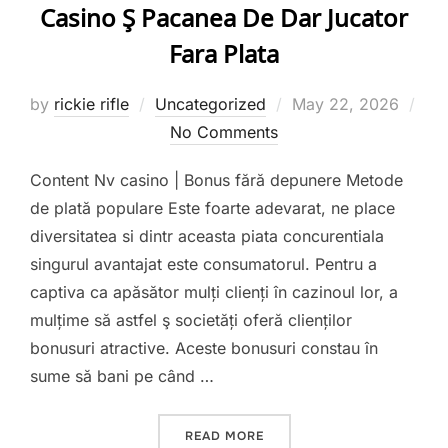
Casino Ş Pacanea De Dar Jucator
Fara Plata
Posted
by
rickie rifle
Uncategorized
May 22, 2026
on
No Comments
Content Nv casino | Bonus fără depunere Metode
de plată populare Este foarte adevarat, ne place
diversitatea si dintr aceasta piata concurentiala
singurul avantajat este consumatorul. Pentru a
captiva ca apăsător mulți clienți în cazinoul lor, a
mulțime să astfel ş societăți oferă clienților
bonusuri atractive. Aceste bonusuri constau în
sume să bani pe când …
“CELE APĂSĂTOR BUNE APA
READ MORE