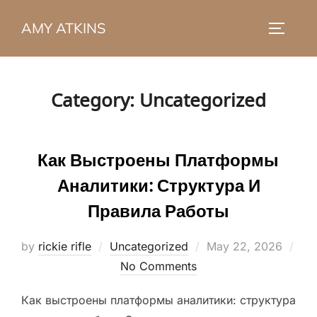
Skip
AMY ATKINS
to
TOGGLE
content
Category:
Uncategorized
Как Выстроены Платформы
Аналитики: Структура И
Правила Работы
Posted
by
rickie rifle
Uncategorized
May 22, 2026
on
No Comments
Как выстроены платформы аналитики: структура