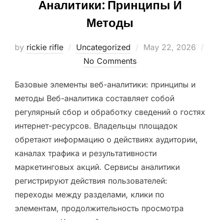
Аналитики: Принципы И
Методы
Posted
by
rickie rifle
Uncategorized
May 22, 2026
on
No Comments
Базовые элементы веб-аналитики: принципы и
методы Веб-аналитика составляет собой
регулярный сбор и обработку сведений о гостях
интернет-ресурсов. Владельцы площадок
обретают информацию о действиях аудитории,
каналах трафика и результативности
маркетинговых акций. Сервисы аналитики
регистрируют действия пользователей:
переходы между разделами, клики по
элементам, продолжительность просмотра