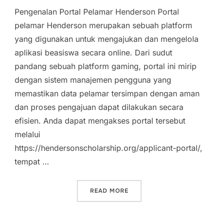
Pengenalan Portal Pelamar Henderson Portal
pelamar Henderson merupakan sebuah platform
yang digunakan untuk mengajukan dan mengelola
aplikasi beasiswa secara online. Dari sudut
pandang sebuah platform gaming, portal ini mirip
dengan sistem manajemen pengguna yang
memastikan data pelamar tersimpan dengan aman
dan proses pengajuan dapat dilakukan secara
efisien. Anda dapat mengakses portal tersebut
melalui
https://hendersonscholarship.org/applicant-portal/,
tempat …
“PANDUAN LENGKAP PORTA
READ MORE