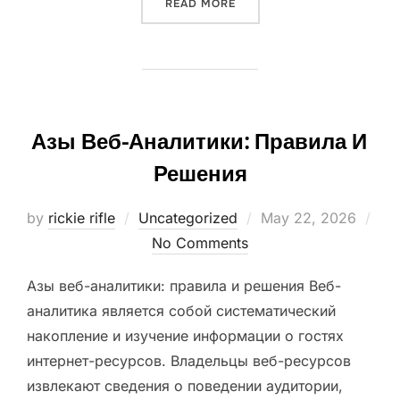
“ФУНДАМЕНТЫ ВЕБ-АНАЛ
READ MORE
Азы Веб-Аналитики: Правила И
Решения
Posted
by
rickie rifle
Uncategorized
May 22, 2026
on
No Comments
Азы веб-аналитики: правила и решения Веб-
аналитика является собой систематический
накопление и изучение информации о гостях
интернет-ресурсов. Владельцы веб-ресурсов
извлекают сведения о поведении аудитории,