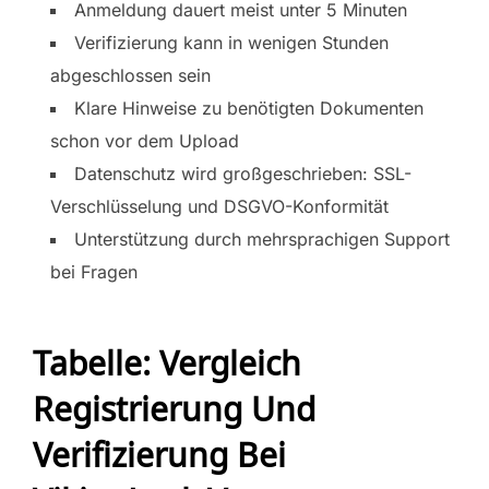
Anmeldung dauert meist unter 5 Minuten
Verifizierung kann in wenigen Stunden
abgeschlossen sein
Klare Hinweise zu benötigten Dokumenten
schon vor dem Upload
Datenschutz wird großgeschrieben: SSL-
Verschlüsselung und DSGVO-Konformität
Unterstützung durch mehrsprachigen Support
bei Fragen
Tabelle: Vergleich
Registrierung Und
Verifizierung Bei