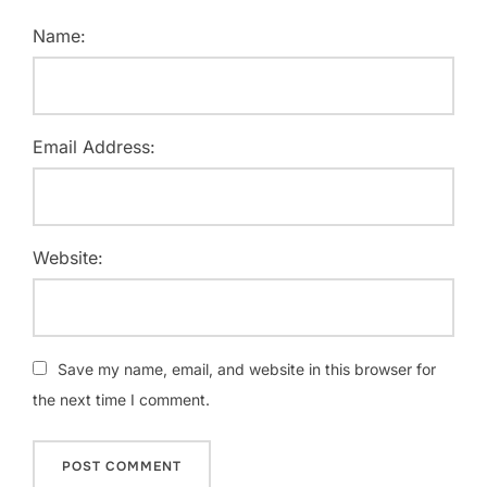
Name:
Email Address:
Website:
Save my name, email, and website in this browser for
the next time I comment.