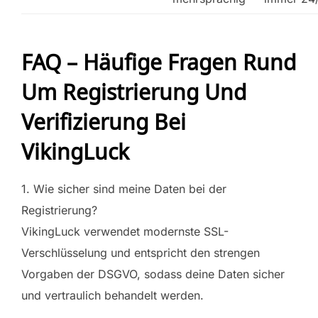
FAQ – Häufige Fragen Rund
Um Registrierung Und
Verifizierung Bei
VikingLuck
1. Wie sicher sind meine Daten bei der
Registrierung?
VikingLuck verwendet modernste SSL-
Verschlüsselung und entspricht den strengen
Vorgaben der DSGVO, sodass deine Daten sicher
und vertraulich behandelt werden.