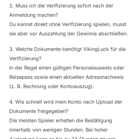
2. Muss ich die Verifizierung sofort nach der
Anmeldung machen?
Du kannst direkt ohne Verifizierung spielen, musst
sie aber vor Auszahlung der Gewinne abschließen.
3. Welche Dokumente benötigt VikingLuck für die
Verifizierung?
In der Regel einen gültigen Personalausweis oder
Reisepass sowie einen aktuellen Adressnachweis
(z. B. Rechnung oder Kontoauszug).
4. Wie schnell wird mein Konto nach Upload der
Dokumente freigegeben?
Die meisten Spieler erhalten die Bestätigung
innerhalb von wenigen Stunden. Bei hoher