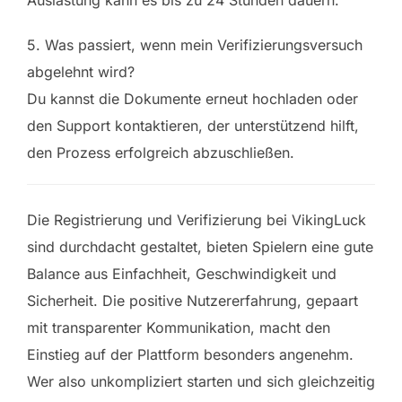
Auslastung kann es bis zu 24 Stunden dauern.
5. Was passiert, wenn mein Verifizierungsversuch
abgelehnt wird?
Du kannst die Dokumente erneut hochladen oder
den Support kontaktieren, der unterstützend hilft,
den Prozess erfolgreich abzuschließen.
Die Registrierung und Verifizierung bei VikingLuck
sind durchdacht gestaltet, bieten Spielern eine gute
Balance aus Einfachheit, Geschwindigkeit und
Sicherheit. Die positive Nutzererfahrung, gepaart
mit transparenter Kommunikation, macht den
Einstieg auf der Plattform besonders angenehm.
Wer also unkompliziert starten und sich gleichzeitig