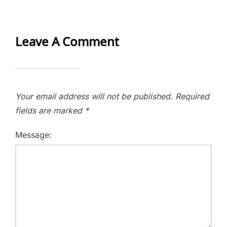
Leave A Comment
Your email address will not be published.
Required
fields are marked
*
Message: