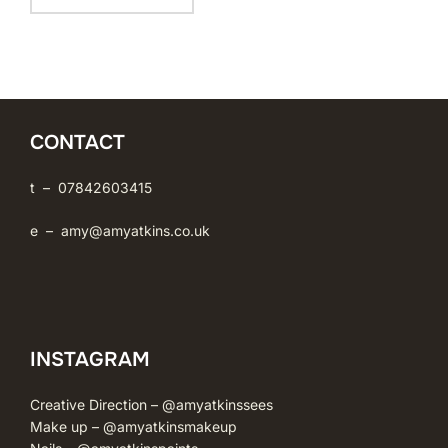
CONTACT
t – 07842603415
e –
amy@amyatkins.co.uk
INSTAGRAM
Creative Direction –
@amyatkinssees
Make up –
@amyatkinsmakeup