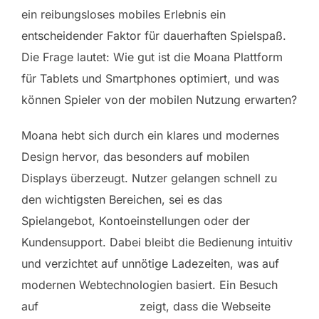
ein reibungsloses mobiles Erlebnis ein
entscheidender Faktor für dauerhaften Spielspaß.
Die Frage lautet: Wie gut ist die Moana Plattform
für Tablets und Smartphones optimiert, und was
können Spieler von der mobilen Nutzung erwarten?
Moana hebt sich durch ein klares und modernes
Design hervor, das besonders auf mobilen
Displays überzeugt. Nutzer gelangen schnell zu
den wichtigsten Bereichen, sei es das
Spielangebot, Kontoeinstellungen oder der
Kundensupport. Dabei bleibt die Bedienung intuitiv
und verzichtet auf unnötige Ladezeiten, was auf
modernen Webtechnologien basiert. Ein Besuch
auf
moanacasinos.de
zeigt, dass die Webseite