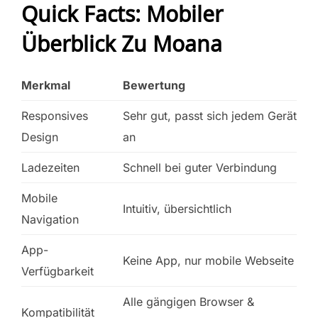
Quick Facts: Mobiler
Überblick Zu Moana
Merkmal
Bewertung
Responsives
Sehr gut, passt sich jedem Gerät
Design
an
Ladezeiten
Schnell bei guter Verbindung
Mobile
Intuitiv, übersichtlich
Navigation
App-
Keine App, nur mobile Webseite
Verfügbarkeit
Alle gängigen Browser &
Kompatibilität