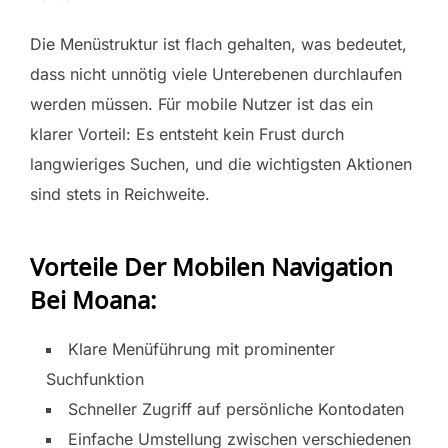
Die Menüstruktur ist flach gehalten, was bedeutet,
dass nicht unnötig viele Unterebenen durchlaufen
werden müssen. Für mobile Nutzer ist das ein
klarer Vorteil: Es entsteht kein Frust durch
langwieriges Suchen, und die wichtigsten Aktionen
sind stets in Reichweite.
Vorteile Der Mobilen Navigation
Bei Moana:
Klare Menüführung mit prominenter
Suchfunktion
Schneller Zugriff auf persönliche Kontodaten
Einfache Umstellung zwischen verschiedenen