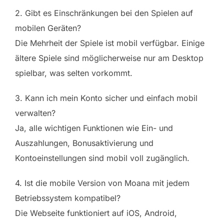
2. Gibt es Einschränkungen bei den Spielen auf
mobilen Geräten?
Die Mehrheit der Spiele ist mobil verfügbar. Einige
ältere Spiele sind möglicherweise nur am Desktop
spielbar, was selten vorkommt.
3. Kann ich mein Konto sicher und einfach mobil
verwalten?
Ja, alle wichtigen Funktionen wie Ein- und
Auszahlungen, Bonusaktivierung und
Kontoeinstellungen sind mobil voll zugänglich.
4. Ist die mobile Version von Moana mit jedem
Betriebssystem kompatibel?
Die Webseite funktioniert auf iOS, Android,