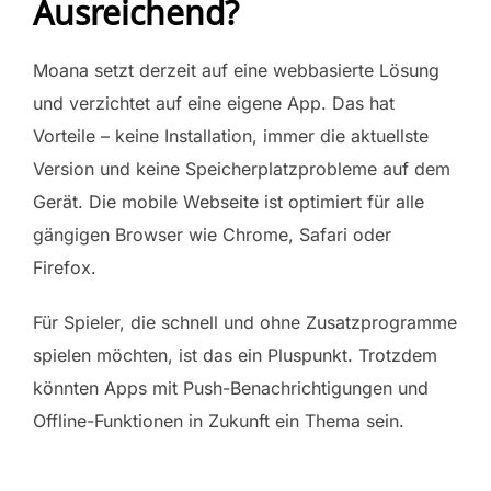
Ausreichend?
Moana setzt derzeit auf eine webbasierte Lösung
und verzichtet auf eine eigene App. Das hat
Vorteile – keine Installation, immer die aktuellste
Version und keine Speicherplatzprobleme auf dem
Gerät. Die mobile Webseite ist optimiert für alle
gängigen Browser wie Chrome, Safari oder
Firefox.
Für Spieler, die schnell und ohne Zusatzprogramme
spielen möchten, ist das ein Pluspunkt. Trotzdem
könnten Apps mit Push-Benachrichtigungen und
Offline-Funktionen in Zukunft ein Thema sein.