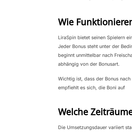
Wie Funktioniere
LiraSpin bietet seinen Spielern 
Jeder Bonus steht unter der Bed
beginnt unmittelbar nach Freisc
abhängig von der Bonusart.
Wichtig ist, dass der Bonus nach 
empfiehlt es sich, die Boni auf
li
Welche Zeiträume
Die Umsetzungsdauer variiert sta