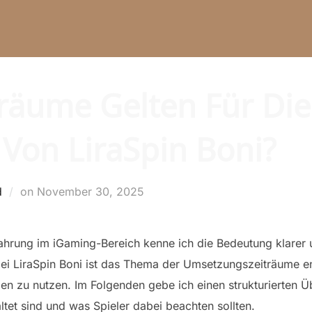
räume Gelten Für Die
Von LiraSpin Boni?
Posted
d
on
November 30, 2025
on
ahrung im iGaming-Bereich kenne ich die Bedeutung klarer 
i LiraSpin Boni ist das Thema der Umsetzungszeiträume e
n zu nutzen. Im Folgenden gebe ich einen strukturierten Übe
ltet sind und was Spieler dabei beachten sollten.