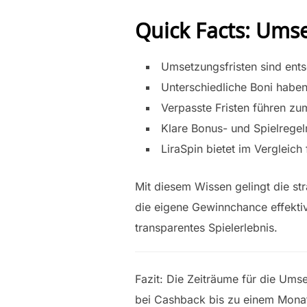
Quick Facts: Ums
Umsetzungsfristen sind ent
Unterschiedliche Boni haben
Verpasste Fristen führen z
Klare Bonus- und Spielrege
LiraSpin bietet im Vergleich
Mit diesem Wissen gelingt die st
die eigene Gewinnchance effektiv.
transparentes Spielerlebnis.
Fazit: Die Zeiträume für die Umse
bei Cashback bis zu einem Monat 