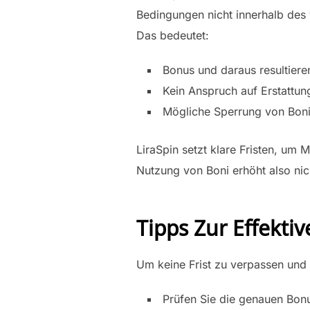
Bedingungen nicht innerhalb des v
Das bedeutet:
Bonus und daraus resultiere
Kein Anspruch auf Erstattun
Mögliche Sperrung von Boni
LiraSpin setzt klare Fristen, um 
Nutzung von Boni erhöht also nic
Tipps Zur Effekti
Um keine Frist zu verpassen und 
Prüfen Sie die genauen Bon