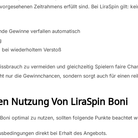
orgesehenen Zeitrahmens erfüllt sind. Bei LiraSpin gilt: k
nde Gewinne verfallen automatisch
g
 bei wiederholtem Verstoß
Missbrauch zu vermeiden und gleichzeitig Spielern faire Cha
ht nur die Gewinnchancen, sondern sorgt auch für einen rei
ven Nutzung Von LiraSpin Boni
Boni optimal zu nutzen, sollten folgende Punkte beachtet 
usbedingungen direkt bei Erhalt des Angebots.