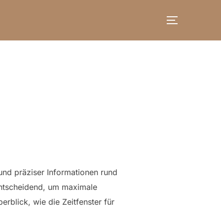
TOGGLE S
und präziser Informationen rund
ntscheidend, um maximale
rblick, wie die Zeitfenster für