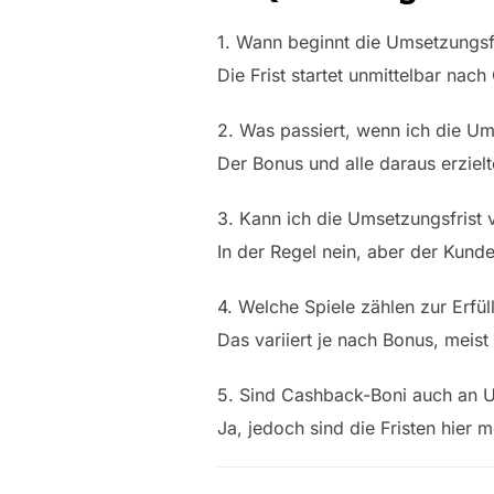
1. Wann beginnt die Umsetzungsfr
Die Frist startet unmittelbar nac
2. Was passiert, wenn ich die Um
Der Bonus und alle daraus erziel
3. Kann ich die Umsetzungsfrist 
In der Regel nein, aber der Kund
4. Welche Spiele zählen zur Erf
Das variiert je nach Bonus, meist 
5. Sind Cashback-Boni auch an 
Ja, jedoch sind die Fristen hier 