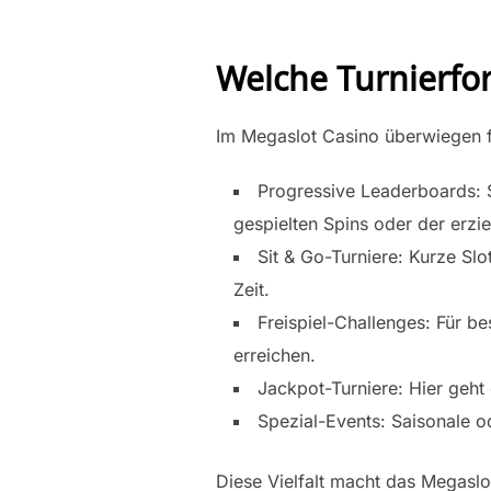
Welche Turnierfo
Im Megaslot Casino überwiegen f
Progressive Leaderboards: S
gespielten Spins oder der erzie
Sit & Go-Turniere: Kurze Slo
Zeit.
Freispiel-Challenges: Für b
erreichen.
Jackpot-Turniere: Hier geht
Spezial-Events: Saisonale o
Diese Vielfalt macht das Megaslo