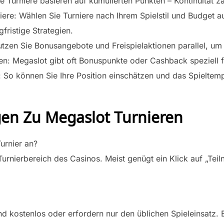
 Turniere basieren auf kumulierten Punkten – Kontinuität za
re: Wählen Sie Turniere nach Ihrem Spielstil und Budget au
fristige Strategien.
tzen Sie Bonusangebote und Freispielaktionen parallel, um 
n: Megaslot gibt oft Bonuspunkte oder Cashback speziell fü
e: So können Sie Ihre Position einschätzen und das Spielte
gen Zu Megaslot Turnieren
urnier an?
Turnierbereich des Casinos. Meist genügt ein Klick auf „Tei
nd kostenlos oder erfordern nur den üblichen Spieleinsatz. 