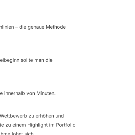
nnlinien – die genaue Methode
elbeginn sollte man die
e innerhalb von Minuten.
ch Wettbewerb zu erhöhen und
ie zu einem Highlight im Portfolio
ahme lohnt sich.