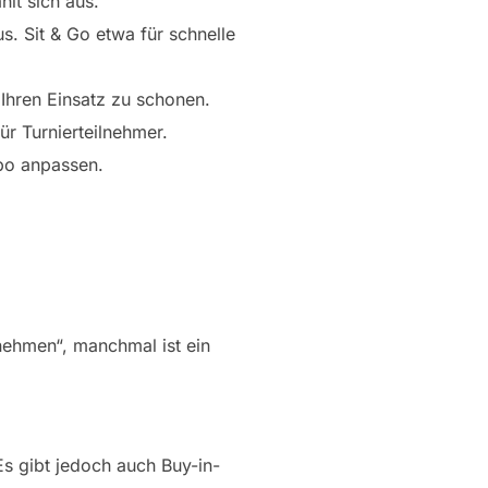
hlt sich aus.
s. Sit & Go etwa für schnelle
Ihren Einsatz zu schonen.
r Turnierteilnehmer.
mpo anpassen.
lnehmen“, manchmal ist ein
Es gibt jedoch auch Buy-in-