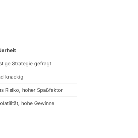
erheit
stige Strategie gefragt
nd knackig
s Risiko, hoher Spaßfaktor
latilität, hohe Gewinne