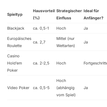
Hausvorteil
Strategischer
Ideal für
Spieltyp
(%)
Einfluss
Anfänger?
Blackjack
ca. 0,5-1
Hoch
Ja
Europäisches
Mittel (nur
ca. 2,7
Ja
Roulette
Wettarten)
Casino
Hold’em
ca. 2-2,5
Hoch
Fortgeschritt
Poker
Hoch
Video Poker
ca. 0,5-5
(abhängig
Ja
vom Spiel)