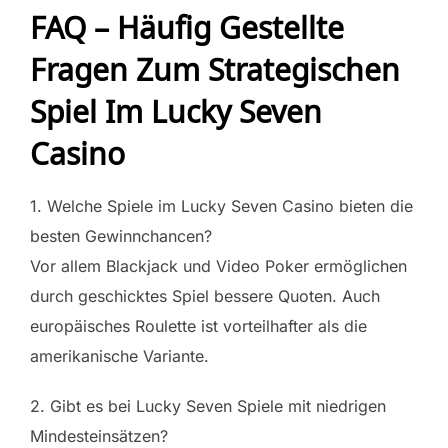
FAQ – Häufig Gestellte
Fragen Zum Strategischen
Spiel Im Lucky Seven
Casino
1. Welche Spiele im Lucky Seven Casino bieten die
besten Gewinnchancen?
Vor allem Blackjack und Video Poker ermöglichen
durch geschicktes Spiel bessere Quoten. Auch
europäisches Roulette ist vorteilhafter als die
amerikanische Variante.
2. Gibt es bei Lucky Seven Spiele mit niedrigen
Mindesteinsätzen?