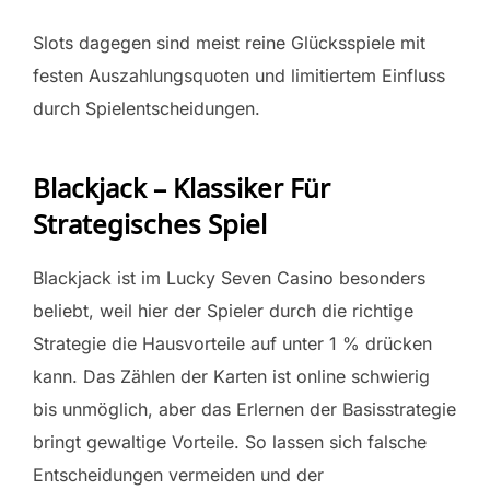
Slots dagegen sind meist reine Glücksspiele mit
festen Auszahlungsquoten und limitiertem Einfluss
durch Spielentscheidungen.
Blackjack – Klassiker Für
Strategisches Spiel
Blackjack ist im Lucky Seven Casino besonders
beliebt, weil hier der Spieler durch die richtige
Strategie die Hausvorteile auf unter 1 % drücken
kann. Das Zählen der Karten ist online schwierig
bis unmöglich, aber das Erlernen der Basisstrategie
bringt gewaltige Vorteile. So lassen sich falsche
Entscheidungen vermeiden und der