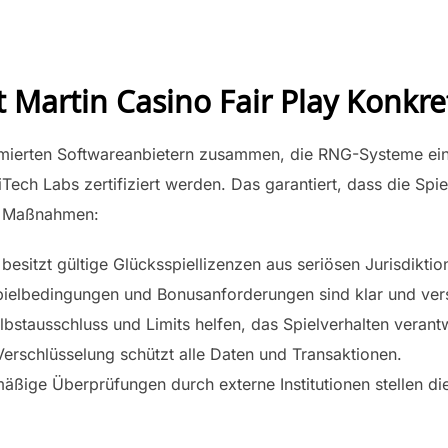
 Martin Casino Fair Play Konkre
mmierten Softwareanbietern zusammen, die RNG-Systeme ein
ech Labs zertifiziert werden. Das garantiert, dass die Spiel
de Maßnahmen:
besitzt gültige Glücksspiellizenzen aus seriösen Jurisdiktio
pielbedingungen und Bonusanforderungen sind klar und verst
lbstausschluss und Limits helfen, das Spielverhalten verant
Verschlüsselung schützt alle Daten und Transaktionen.
ßige Überprüfungen durch externe Institutionen stellen die