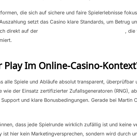
formen, die sich auf sichere und faire Spielerlebnisse foku
r Auszahlung setzt das Casino klare Standards, um Betrug u
ch direkt auf der
offiziellen Website von Martin Casino
, die
iert.
r Play Im Online-Casino-Kontext
s alle Spiele und Abläufe absolut transparent, überprüfbar 
wie der Einsatz zertifizierter Zufallsgeneratoren (RNG), ab
ter Support und klare Bonusbedingungen. Gerade bei Martin 
önnen, dass jede Spielrunde wirklich zufällig ist und keine
ay ist hier kein Marketingversprechen, sondern wird durch