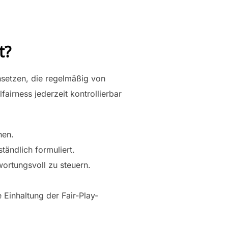
t?
setzen, die regelmäßig von
fairness jederzeit kontrollierbar
nen.
ändlich formuliert.
wortungsvoll zu steuern.
 Einhaltung der Fair-Play-