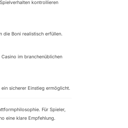
Spielverhalten kontrollieren
ie Boni realistisch erfüllen.
tin Casino im branchenüblichen
ein sicherer Einstieg ermöglicht.
ttformphilosophie. Für Spieler,
ino eine klare Empfehlung.