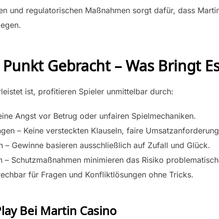
n und regulatorischen Maßnahmen sorgt dafür, dass Martin 
legen.
n Punkt Gebracht – Was Bringt E
istet ist, profitieren Spieler unmittelbar durch:
eine Angst vor Betrug oder unfairen Spielmechaniken.
en – Keine versteckten Klauseln, faire Umsatzanforderung
 – Gewinne basieren ausschließlich auf Zufall und Glück.
n – Schutzmaßnahmen minimieren das Risiko problematisch
echbar für Fragen und Konfliktlösungen ohne Tricks.
lay Bei Martin Casino