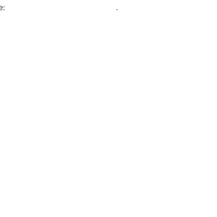
te:
https://martincasino1.de.com/
.