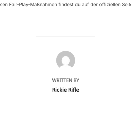
en Fair-Play-Maßnahmen findest du auf der offiziellen Sei
POST AUTHOR
WRITTEN BY
Rickie Rifle