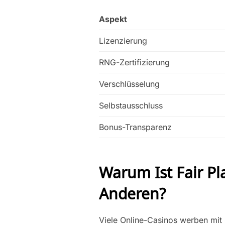
Aspekt
Lizenzierung
RNG-Zertifizierung
Verschlüsselung
Selbstausschluss
Bonus-Transparenz
Warum Ist Fair Pl
Anderen?
Viele Online-Casinos werben mit 