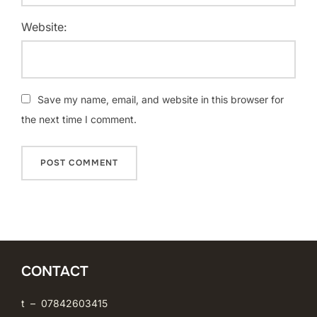
Website:
Save my name, email, and website in this browser for
the next time I comment.
CONTACT
t – 07842603415