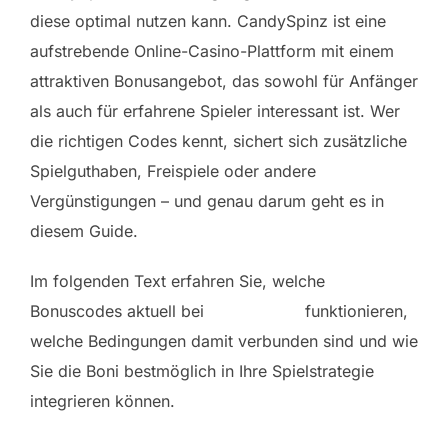
diese optimal nutzen kann. CandySpinz ist eine
aufstrebende Online-Casino-Plattform mit einem
attraktiven Bonusangebot, das sowohl für Anfänger
als auch für erfahrene Spieler interessant ist. Wer
die richtigen Codes kennt, sichert sich zusätzliche
Spielguthaben, Freispiele oder andere
Vergünstigungen – und genau darum geht es in
diesem Guide.
Im folgenden Text erfahren Sie, welche
Bonuscodes aktuell bei
candy spinz
funktionieren,
welche Bedingungen damit verbunden sind und wie
Sie die Boni bestmöglich in Ihre Spielstrategie
integrieren können.