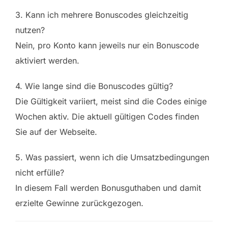
3. Kann ich mehrere Bonuscodes gleichzeitig
nutzen?
Nein, pro Konto kann jeweils nur ein Bonuscode
aktiviert werden.
4. Wie lange sind die Bonuscodes gültig?
Die Gültigkeit variiert, meist sind die Codes einige
Wochen aktiv. Die aktuell gültigen Codes finden
Sie auf der Webseite.
5. Was passiert, wenn ich die Umsatzbedingungen
nicht erfülle?
In diesem Fall werden Bonusguthaben und damit
erzielte Gewinne zurückgezogen.