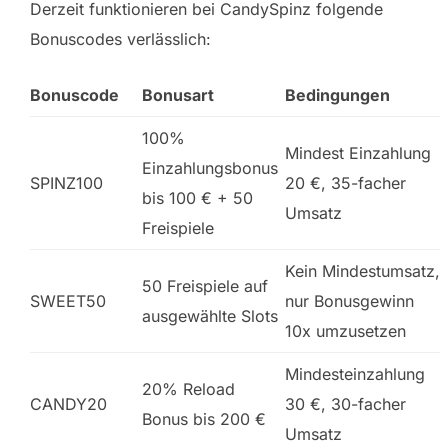
Derzeit funktionieren bei CandySpinz folgende
Bonuscodes verlässlich:
Bonuscode
Bonusart
Bedingungen
100%
Mindest Einzahlung
Einzahlungsbonus
SPINZ100
20 €, 35-facher
bis 100 € + 50
Umsatz
Freispiele
Kein Mindestumsatz,
50 Freispiele auf
SWEET50
nur Bonusgewinn
ausgewählte Slots
10x umzusetzen
Mindesteinzahlung
20% Reload
CANDY20
30 €, 30-facher
Bonus bis 200 €
Umsatz