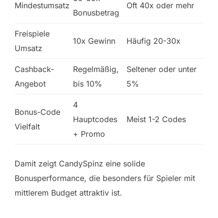
Mindestumsatz
Oft 40x oder mehr
Bonusbetrag
Freispiele
10x Gewinn
Häufig 20-30x
Umsatz
Cashback-
Regelmäßig,
Seltener oder unter
Angebot
bis 10%
5%
4
Bonus-Code
Hauptcodes
Meist 1-2 Codes
Vielfalt
+ Promo
Damit zeigt CandySpinz eine solide
Bonusperformance, die besonders für Spieler mit
mittlerem Budget attraktiv ist.