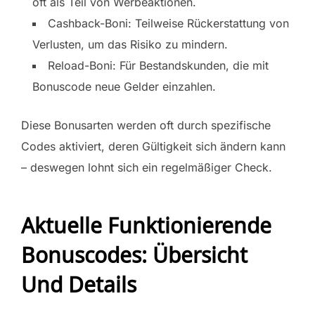
oft als Teil von Werbeaktionen.
Cashback-Boni: Teilweise Rückerstattung von
Verlusten, um das Risiko zu mindern.
Reload-Boni: Für Bestandskunden, die mit
Bonuscode neue Gelder einzahlen.
Diese Bonusarten werden oft durch spezifische
Codes aktiviert, deren Gültigkeit sich ändern kann
– deswegen lohnt sich ein regelmäßiger Check.
Aktuelle Funktionierende
Bonuscodes: Übersicht
Und Details