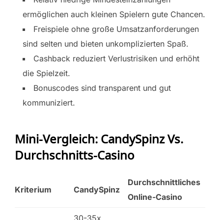
ermöglichen auch kleinen Spielern gute Chancen.
Freispiele ohne große Umsatzanforderungen
sind selten und bieten unkomplizierten Spaß.
Cashback reduziert Verlustrisiken und erhöht
die Spielzeit.
Bonuscodes sind transparent und gut
kommuniziert.
Mini-Vergleich: CandySpinz Vs.
Durchschnitts-Casino
Durchschnittliches
Kriterium
CandySpinz
Online-Casino
30-35x