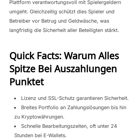
Plattform verantwortungsvoll mit Spielergeldern
umgeht. Gleichzeitig schützt dies Spieler und
Betreiber vor Betrug und Geldwäsche, was
langfristig die Sicherheit aller Beteiligten stärkt.
Quick Facts: Warum Alles
Spitze Bei Auszahlungen
Punktet
Lizenz und SSL-Schutz garantieren Sicherheit.
Breites Portfolio an Zahlungslösungen bis hin
zu Kryptowährungen.
Schnelle Bearbeitungszeiten, oft unter 24
Stunden bei E-Wallets.