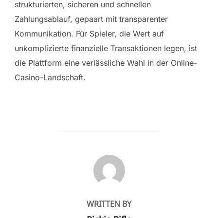
strukturierten, sicheren und schnellen
Zahlungsablauf, gepaart mit transparenter
Kommunikation. Für Spieler, die Wert auf
unkomplizierte finanzielle Transaktionen legen, ist
die Plattform eine verlässliche Wahl in der Online-
Casino-Landschaft.
POST AUTHOR
WRITTEN BY