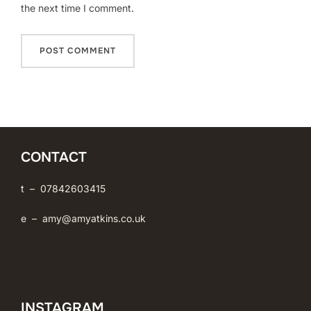
the next time I comment.
CONTACT
t – 07842603415
e –
amy@amyatkins.co.uk
INSTAGRAM