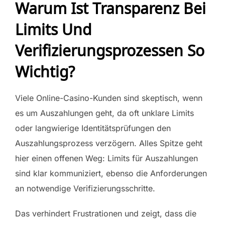
Warum Ist Transparenz Bei
Limits Und
Verifizierungsprozessen So
Wichtig?
Viele Online-Casino-Kunden sind skeptisch, wenn
es um Auszahlungen geht, da oft unklare Limits
oder langwierige Identitätsprüfungen den
Auszahlungsprozess verzögern. Alles Spitze geht
hier einen offenen Weg: Limits für Auszahlungen
sind klar kommuniziert, ebenso die Anforderungen
an notwendige Verifizierungsschritte.
Das verhindert Frustrationen und zeigt, dass die