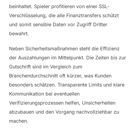
beinhaltet. Spieler profitieren von einer SSL-
Verschlüsselung, die alle Finanztransfers schützt
und somit sensible Daten vor Zugriff Dritter
bewahrt.
Neben Sicherheitsmaßnahmen steht die Effizienz
der Auszahlungen im Mittelpunkt. Die Zeiten bis zur
Gutschrift sind im Vergleich zum
Branchendurchschnitt oft kürzer, was Kunden
besonders schätzen. Transparente Limits und klare
Kommunikation bei eventuellen
Verifizierungsprozessen helfen, Unsicherheiten
abzubauen und den Vorgang nachvollziehbar zu
machen.