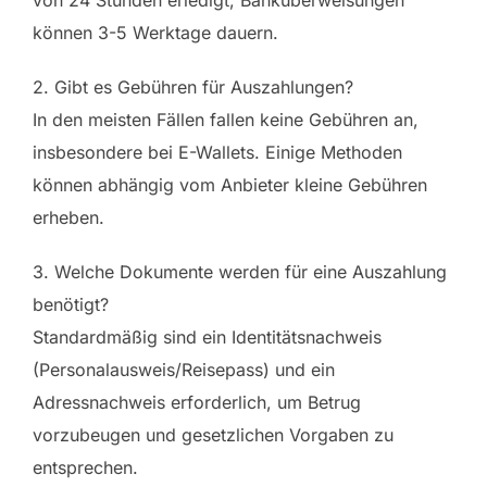
können 3-5 Werktage dauern.
2. Gibt es Gebühren für Auszahlungen?
In den meisten Fällen fallen keine Gebühren an,
insbesondere bei E-Wallets. Einige Methoden
können abhängig vom Anbieter kleine Gebühren
erheben.
3. Welche Dokumente werden für eine Auszahlung
benötigt?
Standardmäßig sind ein Identitätsnachweis
(Personalausweis/Reisepass) und ein
Adressnachweis erforderlich, um Betrug
vorzubeugen und gesetzlichen Vorgaben zu
entsprechen.