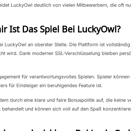
idet LuckyOwl deutlich von vielen Mitbewerbern, die oft nur
ir Ist Das Spiel Bei LuckyOwl?
i LuckyOwl an oberster Stelle. Die Plattform ist vollständig 
ht wird. Dank moderner SSL-Verschlüsselung bleiben persön
gagement für verantwortungsvolles Spielen. Spieler können E
rs für Einsteiger ein beruhigendes Feature ist.
em durch eine klare und faire Bonuspolitik auf, die keine v
nt behandelt und können sich voll auf den Spaß konzentriere