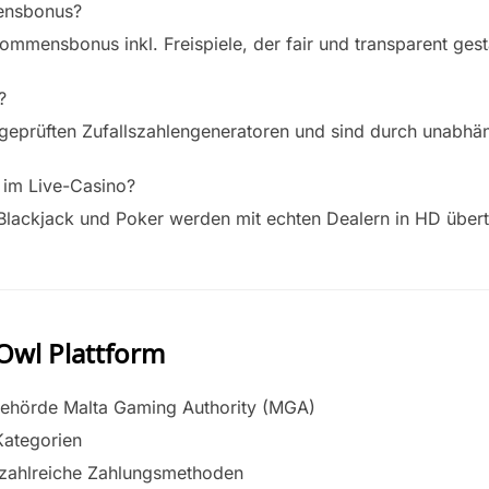
ensbonus?
kommensbonus inkl. Freispiele, der fair und transparent gestal
?
 geprüften Zufallszahlengeneratoren und sind durch unabhängi
 im Live-Casino?
 Blackjack und Poker werden mit echten Dealern in HD übert
Owl Plattform
behörde Malta Gaming Authority (MGA)
Kategorien
 zahlreiche Zahlungsmethoden