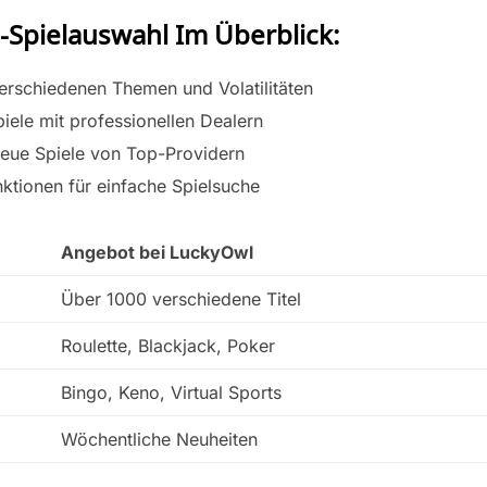
-Spielauswahl Im Überblick:
verschiedenen Themen und Volatilitäten
ele mit professionellen Dealern
eue Spiele von Top-Providern
nktionen für einfache Spielsuche
Angebot bei LuckyOwl
Über 1000 verschiedene Titel
Roulette, Blackjack, Poker
Bingo, Keno, Virtual Sports
Wöchentliche Neuheiten