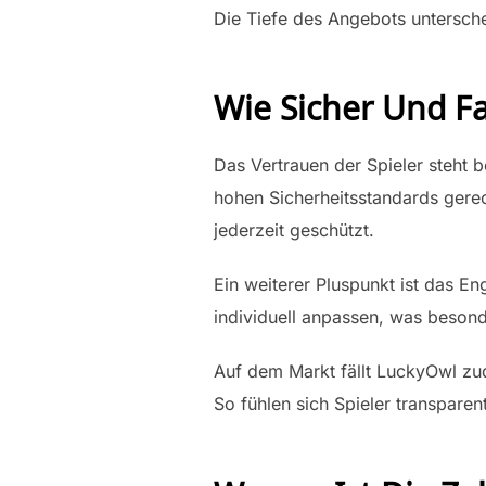
Die Tiefe des Angebots untersche
Wie Sicher Und Fa
Das Vertrauen der Spieler steht be
hohen Sicherheitsstandards gerec
jederzeit geschützt.
Ein weiterer Pluspunkt ist das En
individuell anpassen, was besonde
Auf dem Markt fällt LuckyOwl zud
So fühlen sich Spieler transpare