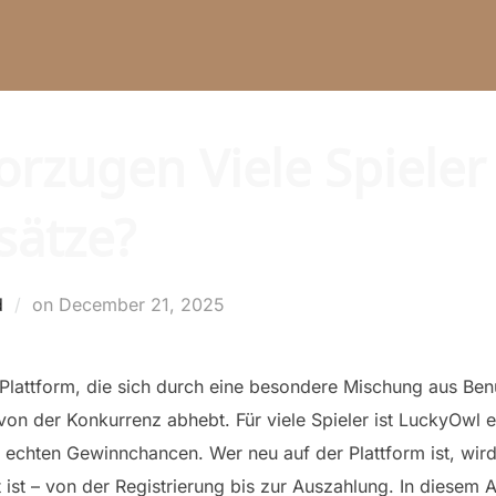
rzugen Viele Spieler
sätze?
Posted
d
on
December 21, 2025
on
lattform, die sich durch eine besondere Mischung aus Benutz
on der Konkurrenz abhebt. Für viele Spieler ist LuckyOwl ei
echten Gewinnchancen. Wer neu auf der Plattform ist, wird 
ist – von der Registrierung bis zur Auszahlung. In diesem A