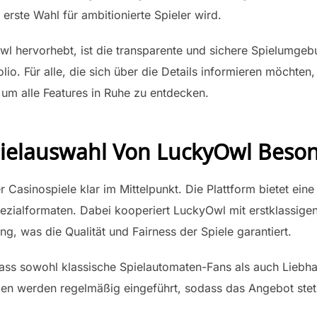
rste Wahl für ambitionierte Spieler wird.
wl hervorhebt, ist die transparente und sichere Spielumgeb
olio. Für alle, die sich über die Details informieren möchten
 um alle Features in Ruhe zu entdecken.
ielauswahl Von LuckyOwl Beso
r Casinospiele klar im Mittelpunkt. Die Plattform bietet eine 
ezialformaten. Dabei kooperiert LuckyOwl mit erstklassige
, was die Qualität und Fairness der Spiele garantiert.
ass sowohl klassische Spielautomaten-Fans als auch Liebha
 werden regelmäßig eingeführt, sodass das Angebot stets f