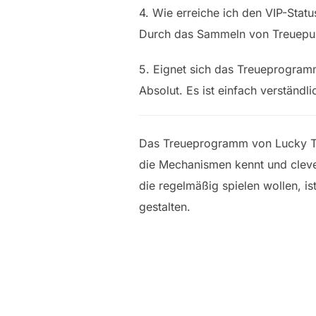
4. Wie erreiche ich den VIP-Statu
Durch das Sammeln von Treuepunkt
5. Eignet sich das Treueprogram
Absolut. Es ist einfach verständl
Das Treueprogramm von Lucky Tru
die Mechanismen kennt und clever
die regelmäßig spielen wollen, is
gestalten.