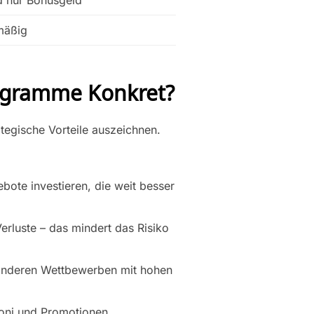
mäßig
rogramme Konkret?
tegische Vorteile auszeichnen.
bote investieren, die weit besser
rluste – das mindert das Risiko
sonderen Wettbewerben mit hohen
Boni und Promotionen