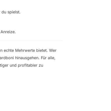
du spielst.
 Anreize.
n echte Mehrwerte bietet. Wer
rdboni hinausgehen. Für alle,
iger und profitabler zu