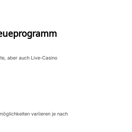
Treueprogramm
kte, aber auch Live-Casino
öglichkeiten variieren je nach