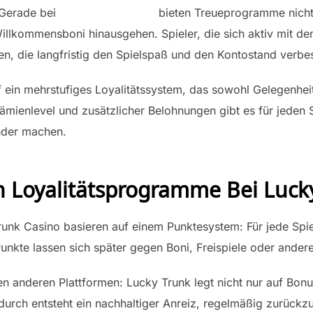
 Gerade bei
lucky trunk casino
bieten Treueprogramme nicht
illkommensboni hinausgehen. Spieler, die sich aktiv mit d
ilen, die langfristig den Spielspaß und den Kontostand verb
 ein mehrstufiges Loyalitätssystem, das sowohl Gelegenheit
ämienlevel und zusätzlicher Belohnungen gibt es für jeden 
nder machen.
n Loyalitätsprogramme Bei Luck
unk Casino basieren auf einem Punktesystem: Für jede Spi
nkte lassen sich später gegen Boni, Freispiele oder ander
len anderen Plattformen: Lucky Trunk legt nicht nur auf Bo
adurch entsteht ein nachhaltiger Anreiz, regelmäßig zurüc