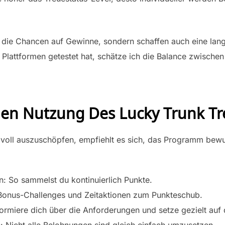
die Chancen auf Gewinne, sondern schaffen auch eine langfr
le Plattformen getestet hat, schätze ich die Balance zwisch
len Nutzung Des Lucky Trunk 
e voll auszuschöpfen, empfiehlt es sich, das Programm bew
: So sammelst du kontinuierlich Punkte.
 Bonus-Challenges und Zeitaktionen zum Punkteschub.
ormiere dich über die Anforderungen und setze gezielt auf
 Nicht alle Belohnungen sind gleich einfach umzusetzen.