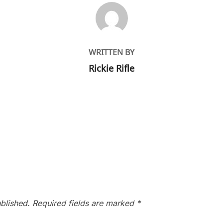
POST AUTHOR
WRITTEN BY
Rickie Rifle
blished.
Required fields are marked
*