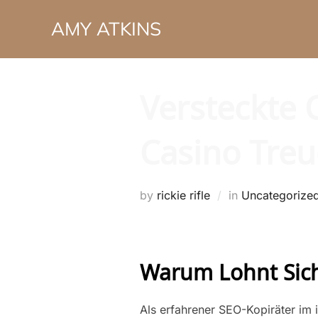
Skip
AMY ATKINS
to
content
Versteckte
Casino Tre
by
rickie rifle
in
Uncategorize
Warum Lohnt Sich
Als erfahrener SEO-Kopiräter im