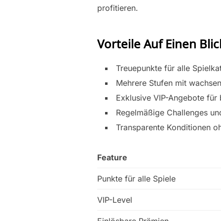
profitieren.
Vorteile Auf Einen Blic
Treuepunkte für alle Spielka
Mehrere Stufen mit wachse
Exklusive VIP-Angebote für 
Regelmäßige Challenges un
Transparente Konditionen oh
Feature
Punkte für alle Spiele
VIP-Level
Einlösbare Prämien