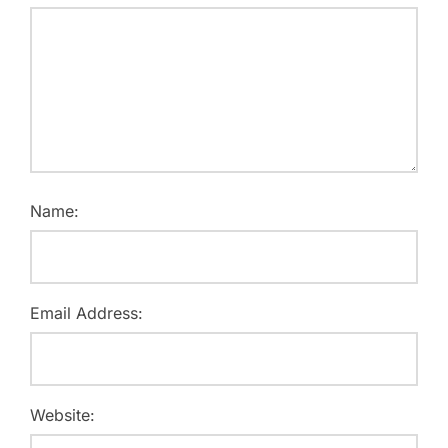
Name:
Email Address:
Website: