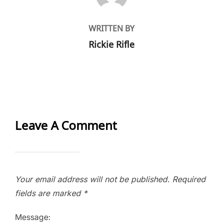
WRITTEN BY
Rickie Rifle
Leave A Comment
Your email address will not be published.
Required
fields are marked
*
Message: