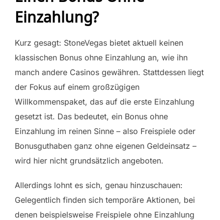
Einzahlung?
Kurz gesagt: StoneVegas bietet aktuell keinen
klassischen Bonus ohne Einzahlung an, wie ihn
manch andere Casinos gewähren. Stattdessen liegt
der Fokus auf einem großzügigen
Willkommenspaket, das auf die erste Einzahlung
gesetzt ist. Das bedeutet, ein Bonus ohne
Einzahlung im reinen Sinne – also Freispiele oder
Bonusguthaben ganz ohne eigenen Geldeinsatz –
wird hier nicht grundsätzlich angeboten.
Allerdings lohnt es sich, genau hinzuschauen:
Gelegentlich finden sich temporäre Aktionen, bei
denen beispielsweise Freispiele ohne Einzahlung