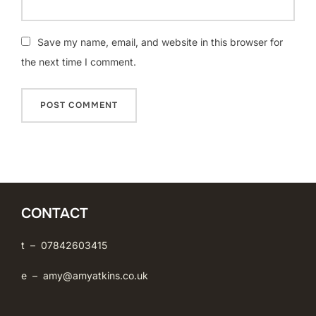
Save my name, email, and website in this browser for
the next time I comment.
CONTACT
t – 07842603415
e –
amy@amyatkins.co.uk