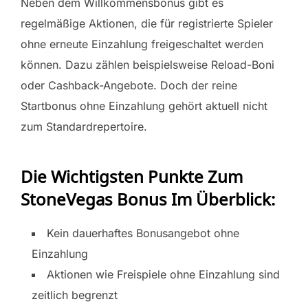
Neben dem Willkommensbonus gibt es
regelmäßige Aktionen, die für registrierte Spieler
ohne erneute Einzahlung freigeschaltet werden
können. Dazu zählen beispielsweise Reload-Boni
oder Cashback-Angebote. Doch der reine
Startbonus ohne Einzahlung gehört aktuell nicht
zum Standardrepertoire.
Die Wichtigsten Punkte Zum
StoneVegas Bonus Im Überblick:
Kein dauerhaftes Bonusangebot ohne
Einzahlung
Aktionen wie Freispiele ohne Einzahlung sind
zeitlich begrenzt