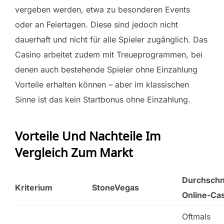
vergeben werden, etwa zu besonderen Events
oder an Feiertagen. Diese sind jedoch nicht
dauerhaft und nicht für alle Spieler zugänglich. Das
Casino arbeitet zudem mit Treueprogrammen, bei
denen auch bestehende Spieler ohne Einzahlung
Vorteile erhalten können – aber im klassischen
Sinne ist das kein Startbonus ohne Einzahlung.
Vorteile Und Nachteile Im
Vergleich Zum Markt
Durchschn
Kriterium
StoneVegas
Online-Ca
Oftmals