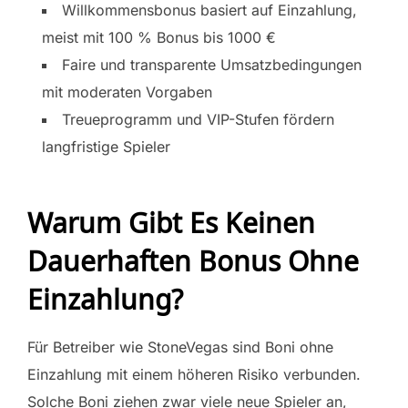
Willkommensbonus basiert auf Einzahlung,
meist mit 100 % Bonus bis 1000 €
Faire und transparente Umsatzbedingungen
mit moderaten Vorgaben
Treueprogramm und VIP-Stufen fördern
langfristige Spieler
Warum Gibt Es Keinen
Dauerhaften Bonus Ohne
Einzahlung?
Für Betreiber wie StoneVegas sind Boni ohne
Einzahlung mit einem höheren Risiko verbunden.
Solche Boni ziehen zwar viele neue Spieler an,