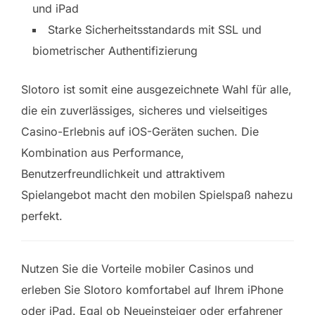
und iPad
Starke Sicherheitsstandards mit SSL und
biometrischer Authentifizierung
Slotoro ist somit eine ausgezeichnete Wahl für alle,
die ein zuverlässiges, sicheres und vielseitiges
Casino-Erlebnis auf iOS-Geräten suchen. Die
Kombination aus Performance,
Benutzerfreundlichkeit und attraktivem
Spielangebot macht den mobilen Spielspaß nahezu
perfekt.
Nutzen Sie die Vorteile mobiler Casinos und
erleben Sie Slotoro komfortabel auf Ihrem iPhone
oder iPad. Egal ob Neueinsteiger oder erfahrener