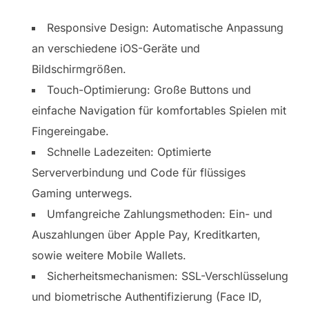
Responsive Design: Automatische Anpassung
an verschiedene iOS-Geräte und
Bildschirmgrößen.
Touch-Optimierung: Große Buttons und
einfache Navigation für komfortables Spielen mit
Fingereingabe.
Schnelle Ladezeiten: Optimierte
Serververbindung und Code für flüssiges
Gaming unterwegs.
Umfangreiche Zahlungsmethoden: Ein- und
Auszahlungen über Apple Pay, Kreditkarten,
sowie weitere Mobile Wallets.
Sicherheitsmechanismen: SSL-Verschlüsselung
und biometrische Authentifizierung (Face ID,