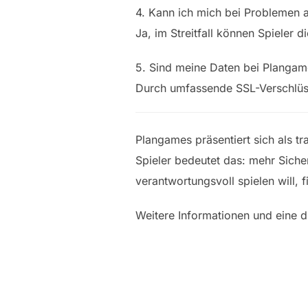
4. Kann ich mich bei Problemen
Ja, im Streitfall können Spieler 
5. Sind meine Daten bei Plangam
Durch umfassende SSL-Verschlüss
Plangames präsentiert sich als tr
Spieler bedeutet das: mehr Siche
verantwortungsvoll spielen will, 
Weitere Informationen und eine d