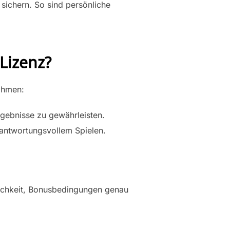
sichern. So sind persönliche
Lizenz?
ahmen:
rgebnisse zu gewährleisten.
rantwortungsvollem Spielen.
lichkeit, Bonusbedingungen genau