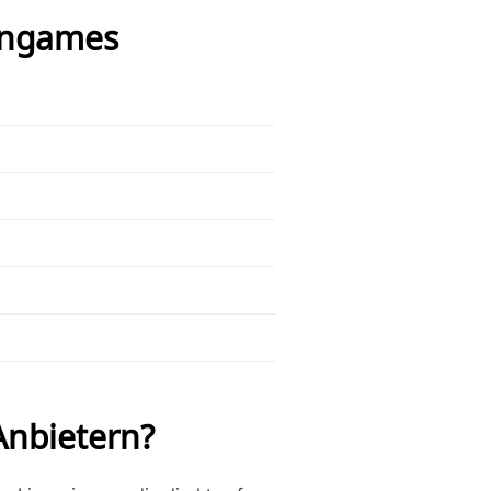
langames
Anbietern?