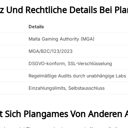
nz Und Rechtliche Details Bei P
Details
Malta Gaming Authority (MGA)
MGA/B2C/123/2023
DSGVO-konform, SSL-Verschlüsselung
Regelmäßige Audits durch unabhängige Labs
Einzahlungslimits, Selbstausschluss
t Sich Plangames Von Anderen 