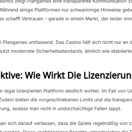
asinos zeigt Plangames eine transparente Kommunikation zur
. Während einige Plattformen nur schwammige Hinweise gebe
as schafft Vertrauen – gerade in einem Markt, der leider i
 Plangames umfassend. Das Casino hält sich nicht nur an d
tzt modernste Sicherheitsstandards, ähnlich wie etablierte
ktive: Wie Wirkt Die Lizenzierun
er legal lizenzierten Plattform deutlich wohler. Im Fall von 
Zudem bieten die vorgeschriebenen Limits und die transpare
ung, sodass man nicht in undurchsichtige Fallen tappt.
an sich darauf verlassen, dass die Spiele regelmäßig von ze