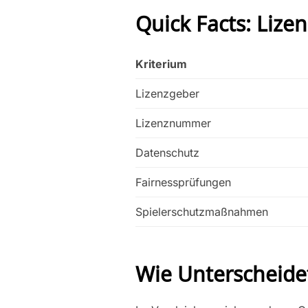
Quick Facts: Lize
Kriterium
Lizenzgeber
Lizenznummer
Datenschutz
Fairnessprüfungen
Spielerschutzmaßnahmen
Wie Unterscheide