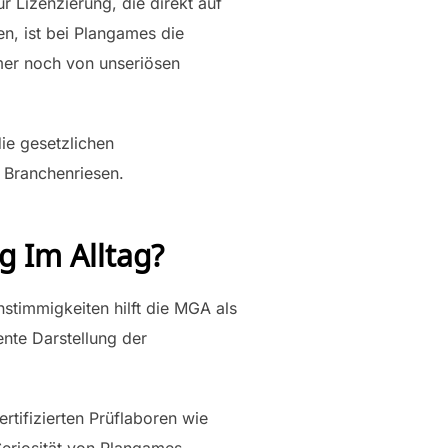
 Lizenzierung, die direkt auf
n, ist bei Plangames die
mmer noch von unseriösen
ie gesetzlichen
 Branchenriesen.
g Im Alltag?
Unstimmigkeiten hilft die MGA als
nte Darstellung der
rtifizierten Prüflaboren wie