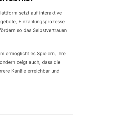
attform setzt auf interaktive
angebote, Einzahlungsprozesse
fördern so das Selbstvertrauen
m ermöglicht es Spielern, ihre
sondern zeigt auch, dass die
hrere Kanäle erreichbar und