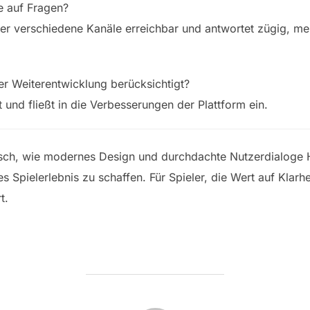
e auf Fragen?
er verschiedene Kanäle erreichbar und antwortet zügig, me
r Weiterentwicklung berücksichtigt?
 und fließt in die Verbesserungen der Plattform ein.
isch, wie modernes Design und durchdachte Nutzerdialoge
Spielerlebnis zu schaffen. Für Spieler, die Wert auf Klarhe
t.