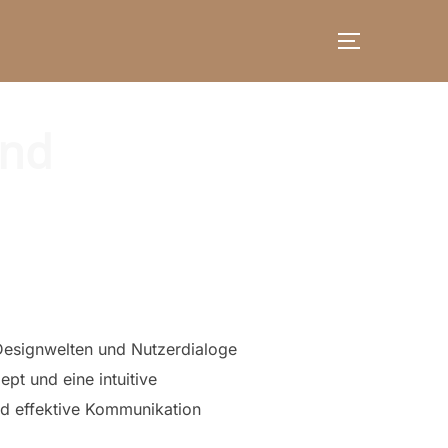
TOGGLE S
Und
 Designwelten und Nutzerdialoge
pt und eine intuitive
und effektive Kommunikation