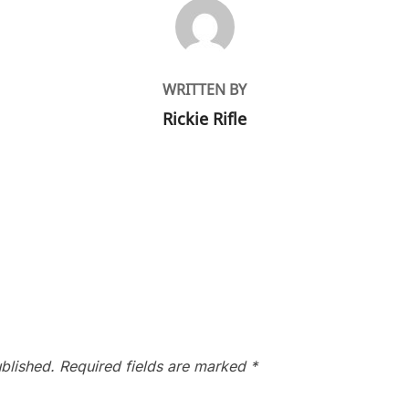
POST AUTHOR
WRITTEN BY
Rickie Rifle
blished.
Required fields are marked
*