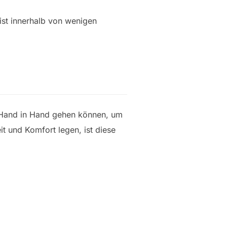
ist innerhalb von wenigen
 Hand in Hand gehen können, um
it und Komfort legen, ist diese