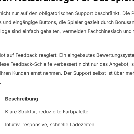
icht nur auf den obligatorischen Support beschränkt. Die Pl
 und eingängige Buttons, die Spieler gezielt durch Bonus
aloge sind einfach gehalten, vermeiden Fachchinesisch und 
lot auf Feedback reagiert: Ein eingebautes Bewertungssyste
Diese Feedback-Schleife verbessert nicht nur das Angebot, 
ihren Kunden ernst nehmen. Der Support selbst ist über me
.
Beschreibung
Klare Struktur, reduzierte Farbpalette
Intuitiv, responsive, schnelle Ladezeiten