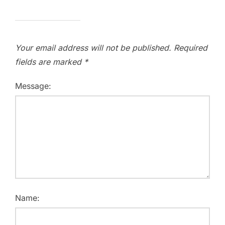
Your email address will not be published.
Required
fields are marked
*
Message:
Name: