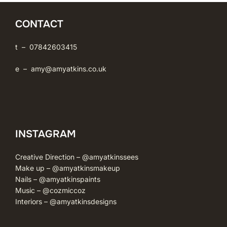
CONTACT
t – 07842603415
e –
amy@amyatkins.co.uk
INSTAGRAM
Creative Direction –
@amyatkinssees
Make up –
@amyatkinsmakeup
Nails –
@amyatkinspaints
Music –
@cozmiccoz
Interiors –
@amyatkinsdesigns