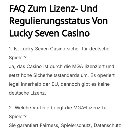
FAQ Zum Lizenz- Und
Regulierungsstatus Von
Lucky Seven Casino
1. Ist Lucky Seven Casino sicher für deutsche
Spieler?
Ja, das Casino ist durch die MGA lizenziert und
setzt hohe Sicherheitsstandards um. Es operiert
legal innerhalb der EU, dennoch gibt es keine
deutsche Lizenz.
2. Welche Vorteile bringt die MGA-Lizenz für
Spieler?
Sie garantiert Fairness, Spielerschutz, Datenschutz