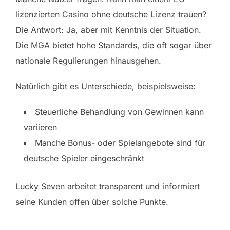
lizenzierten Casino ohne deutsche Lizenz trauen?
Die Antwort: Ja, aber mit Kenntnis der Situation.
Die MGA bietet hohe Standards, die oft sogar über
nationale Regulierungen hinausgehen.
Natürlich gibt es Unterschiede, beispielsweise:
Steuerliche Behandlung von Gewinnen kann
variieren
Manche Bonus- oder Spielangebote sind für
deutsche Spieler eingeschränkt
Lucky Seven arbeitet transparent und informiert
seine Kunden offen über solche Punkte.