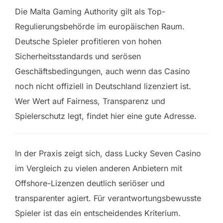
Die Malta Gaming Authority gilt als Top-
Regulierungsbehörde im europäischen Raum.
Deutsche Spieler profitieren von hohen
Sicherheitsstandards und serösen
Geschäftsbedingungen, auch wenn das Casino
noch nicht offiziell in Deutschland lizenziert ist.
Wer Wert auf Fairness, Transparenz und
Spielerschutz legt, findet hier eine gute Adresse.
In der Praxis zeigt sich, dass Lucky Seven Casino
im Vergleich zu vielen anderen Anbietern mit
Offshore-Lizenzen deutlich seriöser und
transparenter agiert. Für verantwortungsbewusste
Spieler ist das ein entscheidendes Kriterium.