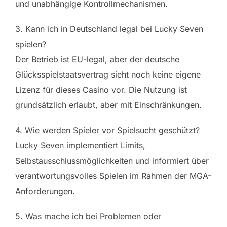
und unabhängige Kontrollmechanismen.
3. Kann ich in Deutschland legal bei Lucky Seven
spielen?
Der Betrieb ist EU-legal, aber der deutsche
Glücksspielstaatsvertrag sieht noch keine eigene
Lizenz für dieses Casino vor. Die Nutzung ist
grundsätzlich erlaubt, aber mit Einschränkungen.
4. Wie werden Spieler vor Spielsucht geschützt?
Lucky Seven implementiert Limits,
Selbstausschlussmöglichkeiten und informiert über
verantwortungsvolles Spielen im Rahmen der MGA-
Anforderungen.
5. Was mache ich bei Problemen oder