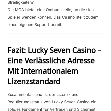
Streitigkeiten?
Die MGA bietet eine Ombudsstelle, an die sich
Spieler wenden können. Das Casino stellt zudem
einen eigenen Support bereit.
Fazit: Lucky Seven Casino –
Eine Verlässliche Adresse
Mit Internationalem
Lizenzstandard
Zusammenfassend ist der Lizenz- und
Regulierungsstatus von Lucky Seven Casino ein
solides Fundament für Vertrauen und Sicherheit.