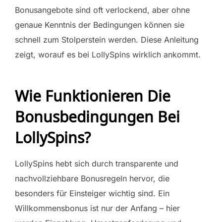
Bonusangebote sind oft verlockend, aber ohne
genaue Kenntnis der Bedingungen können sie
schnell zum Stolperstein werden. Diese Anleitung
zeigt, worauf es bei LollySpins wirklich ankommt.
Wie Funktionieren Die
Bonusbedingungen Bei
LollySpins?
LollySpins hebt sich durch transparente und
nachvollziehbare Bonusregeln hervor, die
besonders für Einsteiger wichtig sind. Ein
Willkommensbonus ist nur der Anfang – hier