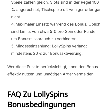
Spiele zählen gleich. Slots sind in der Regel 100
% angerechnet, Tischspiele oft weniger oder gar
nicht.
Maximaler Einsatz während des Bonus: Üblich
sind Limits von etwa 5 € pro Spin oder Runde,
um Bonusmissbrauch zu verhindern.
Mindesteinzahlung: LollySpins verlangt
mindestens 20 € zur Bonusaktivierung.
Wer diese Punkte berücksichtigt, kann den Bonus
effektiv nutzen und unnötigen Ärger vermeiden.
FAQ Zu LollySpins
Bonusbedingungen