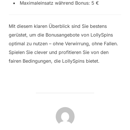
Maximaleinsatz während Bonus: 5 €
Mit diesem klaren Überblick sind Sie bestens
gerüstet, um die Bonusangebote von LollySpins
optimal zu nutzen – ohne Verwirrung, ohne Fallen.
Spielen Sie clever und profitieren Sie von den
fairen Bedingungen, die LollySpins bietet.
POST AUTHOR