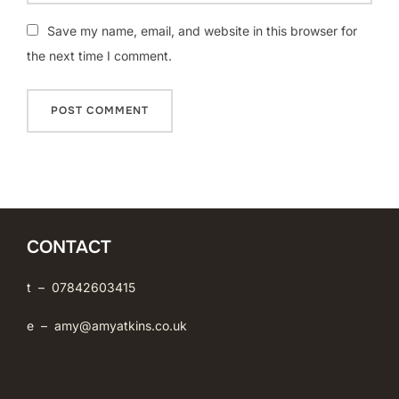
Save my name, email, and website in this browser for
the next time I comment.
CONTACT
t – 07842603415
e –
amy@amyatkins.co.uk