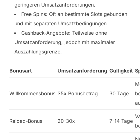
geringeren Umsatzanforderungen.
Free Spins: Oft an bestimmte Slots gebunden
und mit separaten Umsatzbedingungen.
Cashback-Angebote: Teilweise ohne
Umsatzanforderung, jedoch mit maximaler
Auszahlungsgrenze.
Bonusart
Umsatzanforderung
Gültigkeit
S
Me
Willkommensbonus
35x Bonusbetrag
30 Tage
b
a
Va
Reload-Bonus
20-30x
7-14 Tage
b
Nu