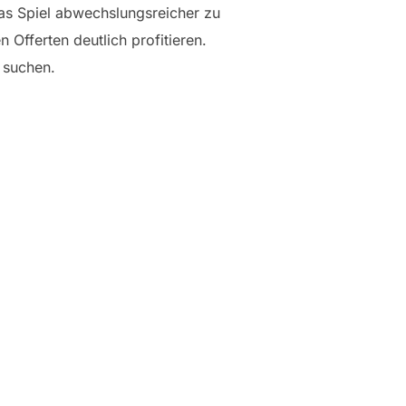
das Spiel abwechslungsreicher zu
 Offerten deutlich profitieren.
 suchen.