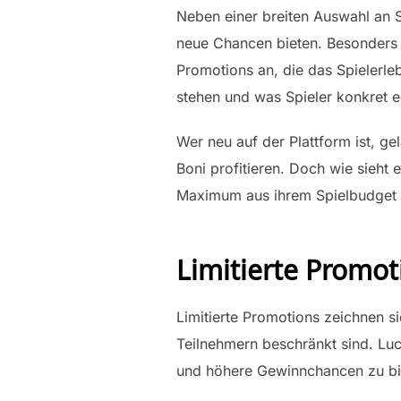
Neben einer breiten Auswahl an S
neue Chancen bieten. Besonders im
Promotions an, die das Spielerle
stehen und was Spieler konkret 
Wer neu auf der Plattform ist, g
Boni profitieren. Doch wie sieht e
Maximum aus ihrem Spielbudget 
Limitierte Promoti
Limitierte Promotions zeichnen s
Teilnehmern beschränkt sind. Luc
und höhere Gewinnchancen zu bi