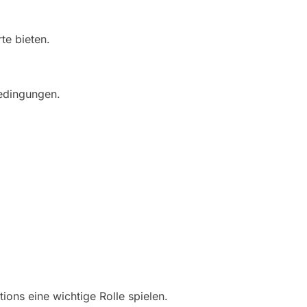
te bieten.
bedingungen.
ons eine wichtige Rolle spielen.