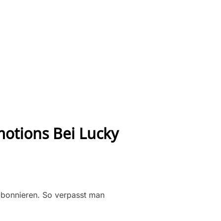
motions Bei Lucky
abonnieren. So verpasst man