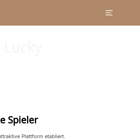
TOGGLE S
i Lucky
e Spieler
raktive Plattform etabliert.