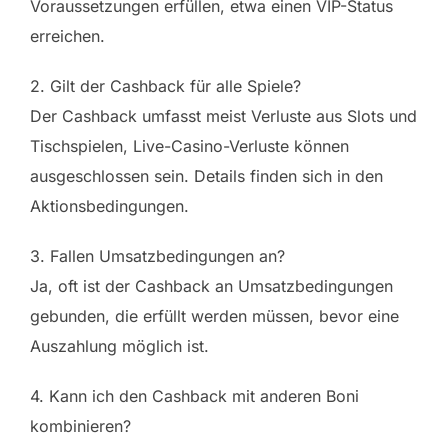
Voraussetzungen erfüllen, etwa einen VIP-Status
erreichen.
2. Gilt der Cashback für alle Spiele?
Der Cashback umfasst meist Verluste aus Slots und
Tischspielen, Live-Casino-Verluste können
ausgeschlossen sein. Details finden sich in den
Aktionsbedingungen.
3. Fallen Umsatzbedingungen an?
Ja, oft ist der Cashback an Umsatzbedingungen
gebunden, die erfüllt werden müssen, bevor eine
Auszahlung möglich ist.
4. Kann ich den Cashback mit anderen Boni
kombinieren?