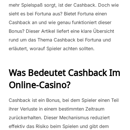
mehr Spielspaß sorgt, ist der Cashback. Doch wie
sieht es bei Fortuna aus? Bietet Fortuna einen
Cashback an und wie genau funktioniert dieser
Bonus? Dieser Artikel liefert eine klare Übersicht
rund um das Thema Cashback bei Fortuna und
erläutert, worauf Spieler achten sollten.
Was Bedeutet Cashback Im
Online-Casino?
Cashback ist ein Bonus, bei dem Spieler einen Teil
ihrer Verluste in einem bestimmten Zeitraum
zurückerhalten. Dieser Mechanismus reduziert
effektiv das Risiko beim Spielen und gibt dem