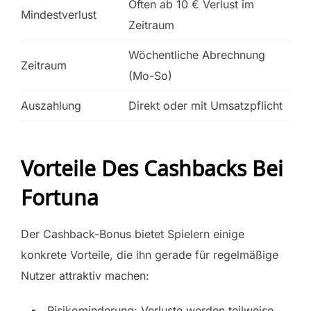
Often ab 10 € Verlust im
Mindestverlust
Zeitraum
Wöchentliche Abrechnung
Zeitraum
(Mo-So)
Auszahlung
Direkt oder mit Umsatzpflicht
Vorteile Des Cashbacks Bei
Fortuna
Der Cashback-Bonus bietet Spielern einige
konkrete Vorteile, die ihn gerade für regelmäßige
Nutzer attraktiv machen:
Risikominderung: Verluste werden teilweise