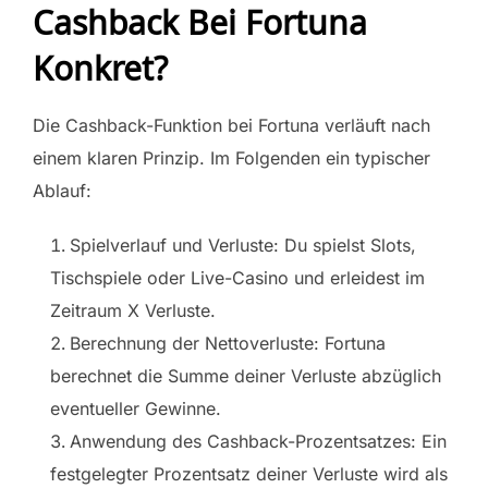
Cashback Bei Fortuna
Konkret?
Die Cashback-Funktion bei Fortuna verläuft nach
einem klaren Prinzip. Im Folgenden ein typischer
Ablauf:
Spielverlauf und Verluste: Du spielst Slots,
Tischspiele oder Live-Casino und erleidest im
Zeitraum X Verluste.
Berechnung der Nettoverluste: Fortuna
berechnet die Summe deiner Verluste abzüglich
eventueller Gewinne.
Anwendung des Cashback-Prozentsatzes: Ein
festgelegter Prozentsatz deiner Verluste wird als