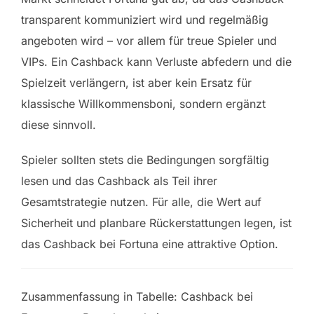
transparent kommuniziert wird und regelmäßig
angeboten wird – vor allem für treue Spieler und
VIPs. Ein Cashback kann Verluste abfedern und die
Spielzeit verlängern, ist aber kein Ersatz für
klassische Willkommensboni, sondern ergänzt
diese sinnvoll.
Spieler sollten stets die Bedingungen sorgfältig
lesen und das Cashback als Teil ihrer
Gesamtstrategie nutzen. Für alle, die Wert auf
Sicherheit und planbare Rückerstattungen legen, ist
das Cashback bei Fortuna eine attraktive Option.
Zusammenfassung in Tabelle: Cashback bei