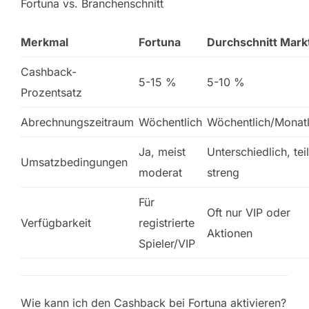
Fortuna vs. Branchenschnitt
Merkmal
Fortuna
Durchschnitt Mark
Cashback-
5-15 %
5-10 %
Prozentsatz
Abrechnungszeitraum
Wöchentlich
Wöchentlich/Monatl
Ja, meist
Unterschiedlich, tei
Umsatzbedingungen
moderat
streng
Für
Oft nur VIP oder
Verfügbarkeit
registrierte
Aktionen
Spieler/VIP
Wie kann ich den Cashback bei Fortuna aktivieren?