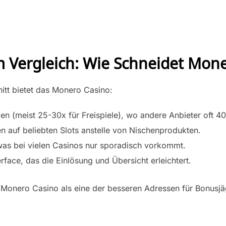
 Vergleich: Wie Schneidet Mone
itt bietet das Monero Casino:
 (meist 25-30x für Freispiele), wo andere Anbieter oft 40
n auf beliebten Slots anstelle von Nischenprodukten.
as bei vielen Casinos nur sporadisch vorkommt.
rface, das die Einlösung und Übersicht erleichtert.
 Monero Casino als eine der besseren Adressen für Bonusjäg