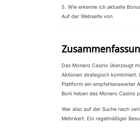
5. Wie erkenne ich aktuelle Bonu
Auf der Webseite von
monero ca
Zusammenfassu
Das Monero Casino überzeugt mi
Aktionen strategisch kombiniert. 
Plattform ein empfehlenswerter 
Boni heben das Monero Casino p
Wer also auf der Suche nach verl
Mehrwert. Ein regelmäßiger Besuch