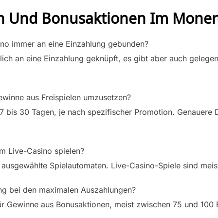
en Und Bonusaktionen Im Moner
sino immer an eine Einzahlung gebunden?
chlich an eine Einzahlung geknüpft, es gibt aber auch gelege
Gewinne aus Freispielen umzusetzen?
 7 bis 30 Tagen, je nach spezifischer Promotion. Genauere D
im Live-Casino spielen?
ür ausgewählte Spielautomaten. Live-Casino-Spiele sind mei
ung bei den maximalen Auszahlungen?
für Gewinne aus Bonusaktionen, meist zwischen 75 und 100 