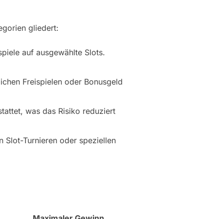
gorien gliedert:
spiele auf ausgewählte Slots.
ichen Freispielen oder Bonusgeld
attet, was das Risiko reduziert
n Slot-Turnieren oder speziellen
Maximaler Gewinn