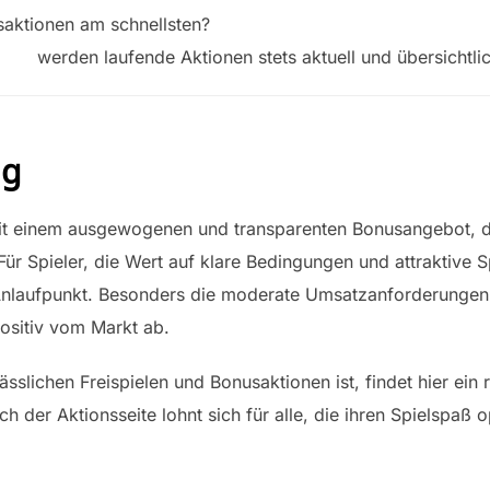
saktionen am schnellsten?
sino
werden laufende Aktionen stets aktuell und übersichtlic
ng
t einem ausgewogenen und transparenten Bonusangebot, da
Für Spieler, die Wert auf klare Bedingungen und attraktive S
Anlaufpunkt. Besonders die moderate Umsatzanforderungen
ositiv vom Markt ab.
ässlichen Freispielen und Bonusaktionen ist, findet hier ei
 der Aktionsseite lohnt sich für alle, die ihren Spielspaß 