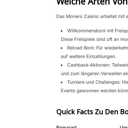
Welche Arten Von
Das Monero Casino arbeitet mit e
Willkommensboni mit Freispie
Diese Freispiele sind oft an 
Reload-Boni: Für wiederkehr
auf weitere Einzahlungen.
Cashback-Aktionen: Teilweis
und zum längeren Verweilen ein
Turniere und Challenges: Hie
Events gewonnen werden könn
Quick Facts Zu Den B
Bonusart
Ums