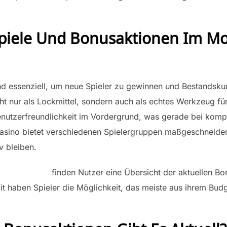
piele Und Bonusaktionen Im M
nd essenziell, um neue Spieler zu gewinnen und Bestandsk
ht nur als Lockmittel, sondern auch als echtes Werkzeug fü
enutzerfreundlichkeit im Vordergrund, was gerade bei kom
Casino bietet verschiedenen Spielergruppen maßgeschneider
iv bleiben.
onero casino
finden Nutzer eine Übersicht der aktuellen Bon
 haben Spieler die Möglichkeit, das meiste aus ihrem Bud