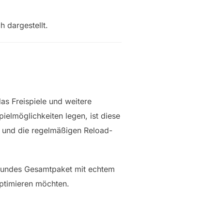
h dargestellt.
s Freispiele und weitere
pielmöglichkeiten legen, ist diese
 und die regelmäßigen Reload-
n rundes Gesamtpaket mit echtem
optimieren möchten.