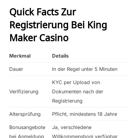
Quick Facts Zur
Registrierung Bei King
Maker Casino
Merkmal
Details
Dauer
In der Regel unter 5 Minuten
KYC per Upload von
Verifizierung
Dokumenten nach der
Registrierung
Altersprüfung
Pflicht, mindestens 18 Jahre
Bonusangebote
Ja, verschiedene
bei Anmeldung
Willkommensboni verfügbar