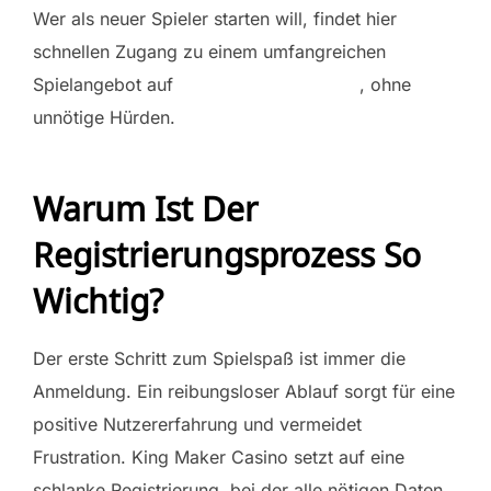
Wer als neuer Spieler starten will, findet hier
schnellen Zugang zu einem umfangreichen
Spielangebot auf
kingmakercasino1.org
, ohne
unnötige Hürden.
Warum Ist Der
Registrierungsprozess So
Wichtig?
Der erste Schritt zum Spielspaß ist immer die
Anmeldung. Ein reibungsloser Ablauf sorgt für eine
positive Nutzererfahrung und vermeidet
Frustration. King Maker Casino setzt auf eine
schlanke Registrierung, bei der alle nötigen Daten