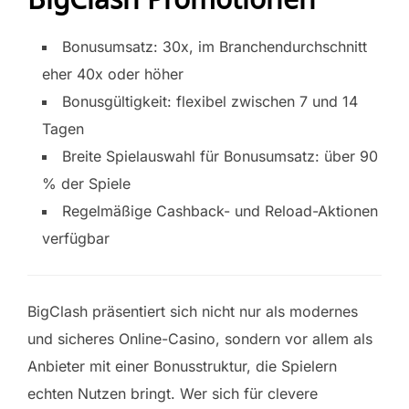
Bonusumsatz: 30x, im Branchendurchschnitt
eher 40x oder höher
Bonusgültigkeit: flexibel zwischen 7 und 14
Tagen
Breite Spielauswahl für Bonusumsatz: über 90
% der Spiele
Regelmäßige Cashback- und Reload-Aktionen
verfügbar
BigClash präsentiert sich nicht nur als modernes
und sicheres Online-Casino, sondern vor allem als
Anbieter mit einer Bonusstruktur, die Spielern
echten Nutzen bringt. Wer sich für clevere