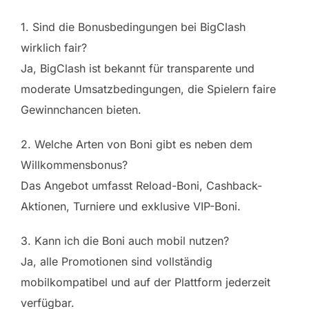
1. Sind die Bonusbedingungen bei BigClash
wirklich fair?
Ja, BigClash ist bekannt für transparente und
moderate Umsatzbedingungen, die Spielern faire
Gewinnchancen bieten.
2. Welche Arten von Boni gibt es neben dem
Willkommensbonus?
Das Angebot umfasst Reload-Boni, Cashback-
Aktionen, Turniere und exklusive VIP-Boni.
3. Kann ich die Boni auch mobil nutzen?
Ja, alle Promotionen sind vollständig
mobilkompatibel und auf der Plattform jederzeit
verfügbar.