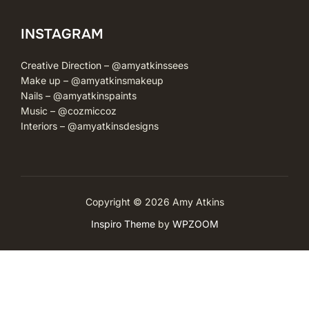
INSTAGRAM
Creative Direction –
@amyatkinssees
Make up –
@amyatkinsmakeup
Nails –
@amyatkinspaints
Music –
@cozmiccoz
Interiors –
@amyatkinsdesigns
Copyright © 2026 Amy Atkins
Inspiro Theme
by
WPZOOM