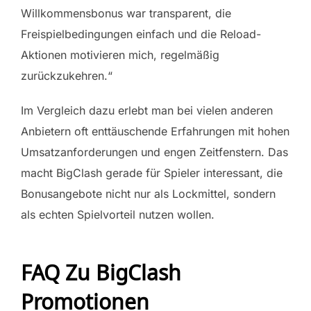
Willkommensbonus war transparent, die
Freispielbedingungen einfach und die Reload-
Aktionen motivieren mich, regelmäßig
zurückzukehren.“
Im Vergleich dazu erlebt man bei vielen anderen
Anbietern oft enttäuschende Erfahrungen mit hohen
Umsatzanforderungen und engen Zeitfenstern. Das
macht BigClash gerade für Spieler interessant, die
Bonusangebote nicht nur als Lockmittel, sondern
als echten Spielvorteil nutzen wollen.
FAQ Zu BigClash
Promotionen