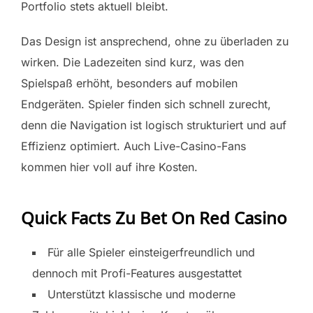
Portfolio stets aktuell bleibt.
Das Design ist ansprechend, ohne zu überladen zu
wirken. Die Ladezeiten sind kurz, was den
Spielspaß erhöht, besonders auf mobilen
Endgeräten. Spieler finden sich schnell zurecht,
denn die Navigation ist logisch strukturiert und auf
Effizienz optimiert. Auch Live-Casino-Fans
kommen hier voll auf ihre Kosten.
Quick Facts Zu Bet On Red Casino
Für alle Spieler einsteigerfreundlich und
dennoch mit Profi-Features ausgestattet
Unterstützt klassische und moderne