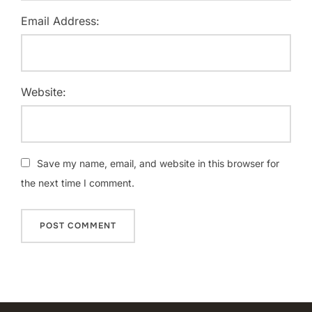
Email Address:
Website:
Save my name, email, and website in this browser for
the next time I comment.