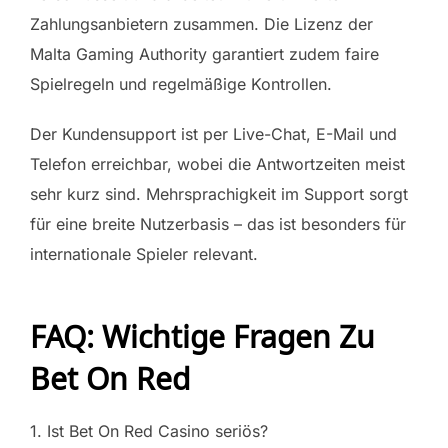
Zahlungsanbietern zusammen. Die Lizenz der
Malta Gaming Authority garantiert zudem faire
Spielregeln und regelmäßige Kontrollen.
Der Kundensupport ist per Live-Chat, E-Mail und
Telefon erreichbar, wobei die Antwortzeiten meist
sehr kurz sind. Mehrsprachigkeit im Support sorgt
für eine breite Nutzerbasis – das ist besonders für
internationale Spieler relevant.
FAQ: Wichtige Fragen Zu
Bet On Red
1. Ist Bet On Red Casino seriös?