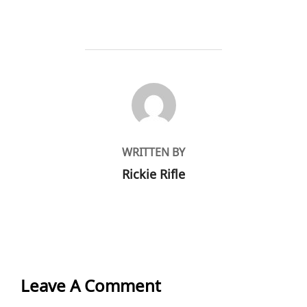
POST AUTHOR
WRITTEN BY
Rickie Rifle
Leave A Comment