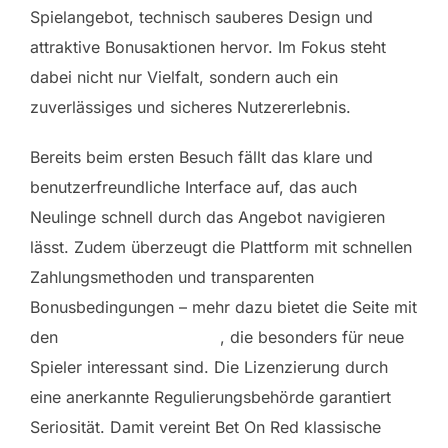
Spielangebot, technisch sauberes Design und
attraktive Bonusaktionen hervor. Im Fokus steht
dabei nicht nur Vielfalt, sondern auch ein
zuverlässiges und sicheres Nutzererlebnis.
Bereits beim ersten Besuch fällt das klare und
benutzerfreundliche Interface auf, das auch
Neulinge schnell durch das Angebot navigieren
lässt. Zudem überzeugt die Plattform mit schnellen
Zahlungsmethoden und transparenten
Bonusbedingungen – mehr dazu bietet die Seite mit
den
bet on red free spins
, die besonders für neue
Spieler interessant sind. Die Lizenzierung durch
eine anerkannte Regulierungsbehörde garantiert
Seriosität. Damit vereint Bet On Red klassische