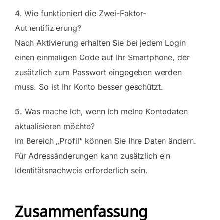
4. Wie funktioniert die Zwei-Faktor-
Authentifizierung?
Nach Aktivierung erhalten Sie bei jedem Login
einen einmaligen Code auf Ihr Smartphone, der
zusätzlich zum Passwort eingegeben werden
muss. So ist Ihr Konto besser geschützt.
5. Was mache ich, wenn ich meine Kontodaten
aktualisieren möchte?
Im Bereich „Profil“ können Sie Ihre Daten ändern.
Für Adressänderungen kann zusätzlich ein
Identitätsnachweis erforderlich sein.
Zusammenfassung