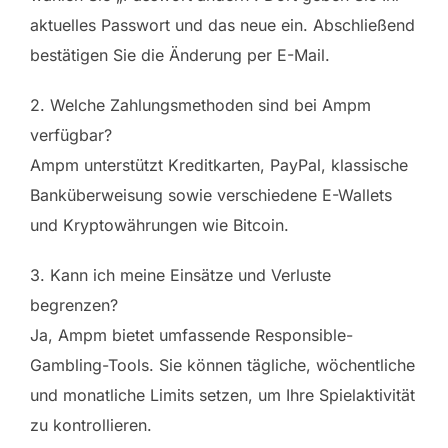
aktuelles Passwort und das neue ein. Abschließend
bestätigen Sie die Änderung per E-Mail.
2. Welche Zahlungsmethoden sind bei Ampm
verfügbar?
Ampm unterstützt Kreditkarten, PayPal, klassische
Banküberweisung sowie verschiedene E-Wallets
und Kryptowährungen wie Bitcoin.
3. Kann ich meine Einsätze und Verluste
begrenzen?
Ja, Ampm bietet umfassende Responsible-
Gambling-Tools. Sie können tägliche, wöchentliche
und monatliche Limits setzen, um Ihre Spielaktivität
zu kontrollieren.