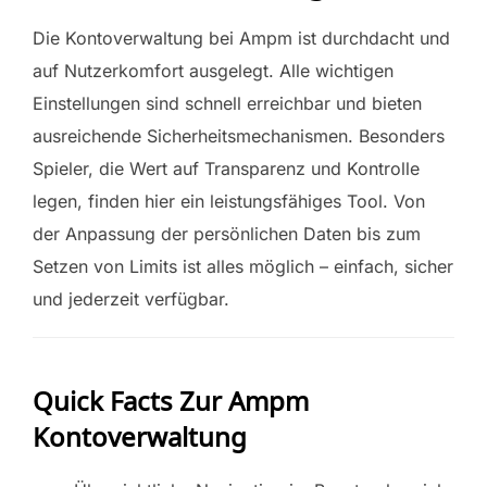
Die Kontoverwaltung bei Ampm ist durchdacht und
auf Nutzerkomfort ausgelegt. Alle wichtigen
Einstellungen sind schnell erreichbar und bieten
ausreichende Sicherheitsmechanismen. Besonders
Spieler, die Wert auf Transparenz und Kontrolle
legen, finden hier ein leistungsfähiges Tool. Von
der Anpassung der persönlichen Daten bis zum
Setzen von Limits ist alles möglich – einfach, sicher
und jederzeit verfügbar.
Quick Facts Zur Ampm
Kontoverwaltung