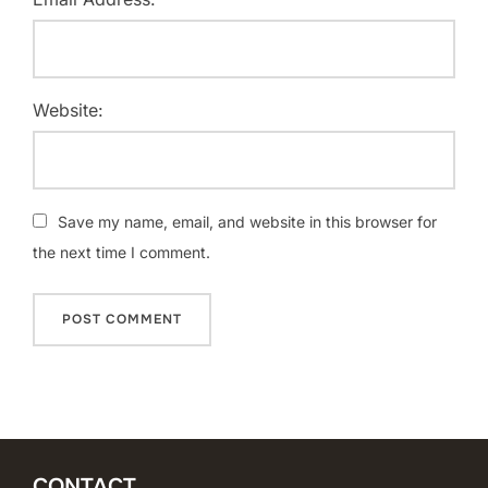
Website:
Save my name, email, and website in this browser for
the next time I comment.
CONTACT