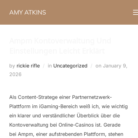
Skip
AMY ATKINS
to
content
Ampm Kontoverwaltung Und
Einstellungen Leicht Erklärt
Posted
by
rickie rifle
in
Uncategorized
on
January 9,
on
2026
Als Content-Stratege einer Partnernetzwerk-
Plattform im iGaming-Bereich weiß ich, wie wichtig
ein klarer und verständlicher Überblick über die
Kontoverwaltung bei Online-Casinos ist. Gerade
bei Ampm, einer aufstrebenden Plattform, stehen