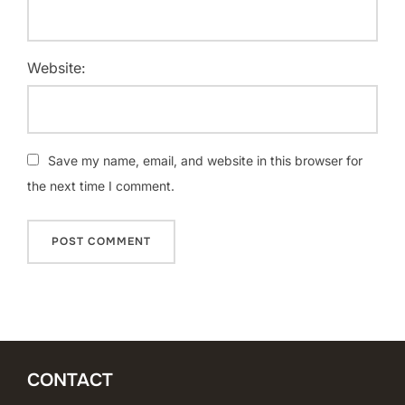
Website:
Save my name, email, and website in this browser for
the next time I comment.
CONTACT