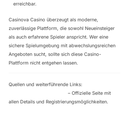
erreichbar.
Casinova Casino überzeugt als moderne,
zuverlässige Plattform, die sowohl Neueinsteiger
als auch erfahrene Spieler anspricht. Wer eine
sichere Spielumgebung mit abwechslungsreichen
Angeboten sucht, sollte sich diese Casino-
Plattform nicht entgehen lassen.
Quellen und weiterführende Links:
Casinova Casino Webseite
– Offizielle Seite mit
allen Details und Registrierungsmöglichkeiten.