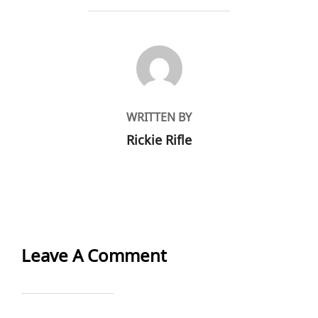
POST AUTHOR
WRITTEN BY
Rickie Rifle
Leave A Comment