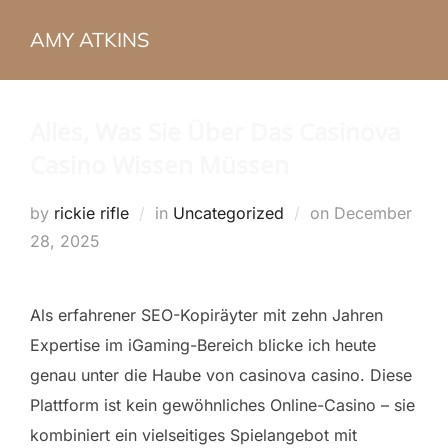
Skip
AMY ATKINS
to
content
Alles, Was Sie Über Das Casinova
Casino Wissen Müssen
Posted
by
rickie rifle
in
Uncategorized
on
December
on
28, 2025
Als erfahrener SEO-Kopiräyter mit zehn Jahren
Expertise im iGaming-Bereich blicke ich heute
genau unter die Haube von casinova casino. Diese
Plattform ist kein gewöhnliches Online-Casino – sie
kombiniert ein vielseitiges Spielangebot mit