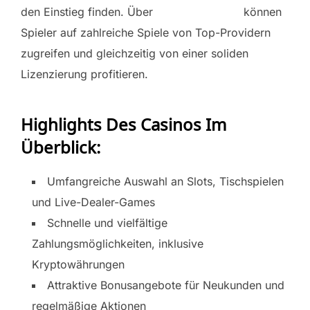
den Einstieg finden. Über
casinova casino
können
Spieler auf zahlreiche Spiele von Top-Providern
zugreifen und gleichzeitig von einer soliden
Lizenzierung profitieren.
Highlights Des Casinos Im
Überblick:
Umfangreiche Auswahl an Slots, Tischspielen
und Live-Dealer-Games
Schnelle und vielfältige
Zahlungsmöglichkeiten, inklusive
Kryptowährungen
Attraktive Bonusangebote für Neukunden und
regelmäßige Aktionen