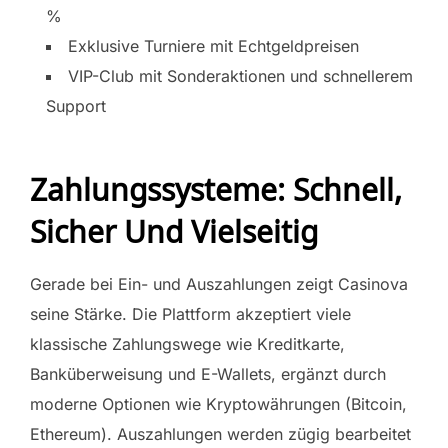
%
Exklusive Turniere mit Echtgeldpreisen
VIP-Club mit Sonderaktionen und schnellerem
Support
Zahlungssysteme: Schnell,
Sicher Und Vielseitig
Gerade bei Ein- und Auszahlungen zeigt Casinova
seine Stärke. Die Plattform akzeptiert viele
klassische Zahlungswege wie Kreditkarte,
Banküberweisung und E-Wallets, ergänzt durch
moderne Optionen wie Kryptowährungen (Bitcoin,
Ethereum). Auszahlungen werden zügig bearbeitet