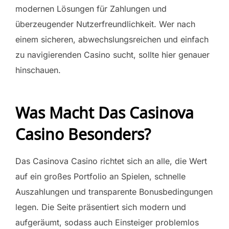
modernen Lösungen für Zahlungen und
überzeugender Nutzerfreundlichkeit. Wer nach
einem sicheren, abwechslungsreichen und einfach
zu navigierenden Casino sucht, sollte hier genauer
hinschauen.
Was Macht Das Casinova
Casino Besonders?
Das Casinova Casino richtet sich an alle, die Wert
auf ein großes Portfolio an Spielen, schnelle
Auszahlungen und transparente Bonusbedingungen
legen. Die Seite präsentiert sich modern und
aufgeräumt, sodass auch Einsteiger problemlos