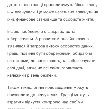
до того, що гравці проводитимуть більше часу,
ніж планували. Це може негативно вплинути на
їхнє фінансове становище та особисте життя.
Іншою проблемою є шахрайство та
кіберзлочини. З розвитком онлайн-казино
з’явилася й загроза витоку особистих даних.
Гравці повинні бути обережними, обираючи
платформи, де вони грають, та забезпечувати
свої дані, адже не всі сайти гарантують
належний рівень безпеки.
Також технологічні нововведення можуть
призводити до відчуження. Гравці можуть
втратити відчуття контролю над своїми