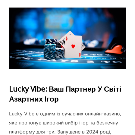
Lucky Vibe: Ваш Партнер У Світі
Азартних Ігор
Lucky Vibe є одним із сучасних онлайн-казино,
яке пропонує широкий вибір ігор та безпечну
платформу для гри. Запущене в 2024 році,