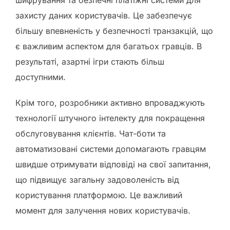
захисту даних користувачів. Це забезпечує
більшу впевненість у безпечності транзакцій, що
є важливим аспектом для багатьох гравців. В
результаті, азартні ігри стають більш
доступними.
Крім того, розробники активно впроваджують
технології штучного інтелекту для покращення
обслуговування клієнтів. Чат-боти та
автоматизовані системи допомагають гравцям
швидше отримувати відповіді на свої запитання,
що підвищує загальну задоволеність від
користування платформою. Це важливий
момент для залучення нових користувачів.