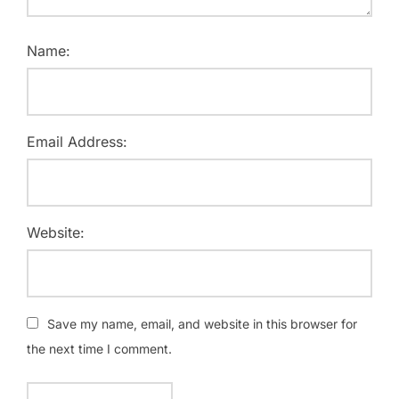
Name:
Email Address:
Website:
Save my name, email, and website in this browser for
the next time I comment.