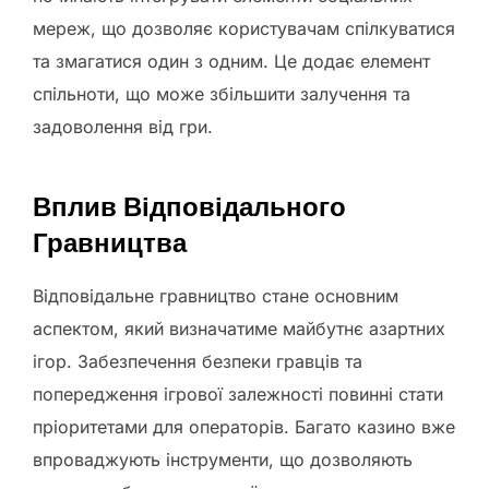
мереж, що дозволяє користувачам спілкуватися
та змагатися один з одним. Це додає елемент
спільноти, що може збільшити залучення та
задоволення від гри.
Вплив Відповідального
Гравництва
Відповідальне гравництво стане основним
аспектом, який визначатиме майбутнє азартних
ігор. Забезпечення безпеки гравців та
попередження ігрової залежності повинні стати
пріоритетами для операторів. Багато казино вже
впроваджують інструменти, що дозволяють