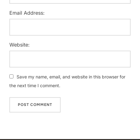
Email Address:
Website:
Save my name, email, and website in this browser for
the next time I comment.