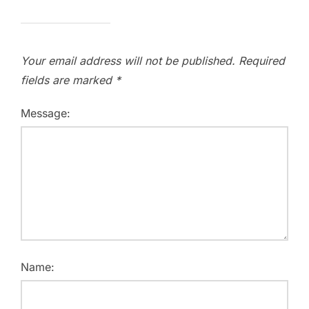
Your email address will not be published.
Required
fields are marked
*
Message:
Name: