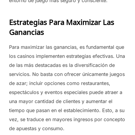
entorno de juego más seguro y consciente.
Estrategias Para Maximizar Las
Ganancias
Para maximizar las ganancias, es fundamental que
los casinos implementen estrategias efectivas. Una
de las más destacadas es la diversificación de
servicios. No basta con ofrecer únicamente juegos
de azar; incluir opciones como restaurantes,
espectáculos y eventos especiales puede atraer a
una mayor cantidad de clientes y aumentar el
tiempo que pasan en el establecimiento. Esto, a su
vez, se traduce en mayores ingresos por concepto
de apuestas y consumo.