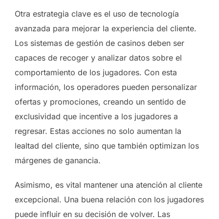
Otra estrategia clave es el uso de tecnología
avanzada para mejorar la experiencia del cliente.
Los sistemas de gestión de casinos deben ser
capaces de recoger y analizar datos sobre el
comportamiento de los jugadores. Con esta
información, los operadores pueden personalizar
ofertas y promociones, creando un sentido de
exclusividad que incentive a los jugadores a
regresar. Estas acciones no solo aumentan la
lealtad del cliente, sino que también optimizan los
márgenes de ganancia.
Asimismo, es vital mantener una atención al cliente
excepcional. Una buena relación con los jugadores
puede influir en su decisión de volver. Las