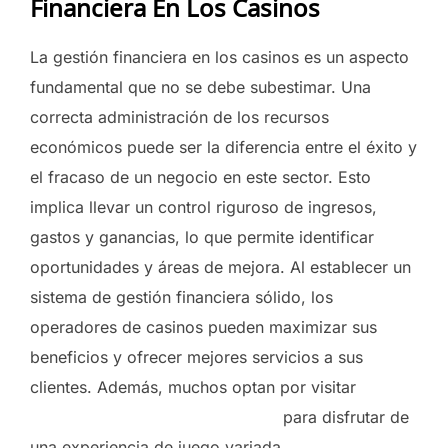
Financiera En Los Casinos
La gestión financiera en los casinos es un aspecto
fundamental que no se debe subestimar. Una
correcta administración de los recursos
económicos puede ser la diferencia entre el éxito y
el fracaso de un negocio en este sector. Esto
implica llevar un control riguroso de ingresos,
gastos y ganancias, lo que permite identificar
oportunidades y áreas de mejora. Al establecer un
sistema de gestión financiera sólido, los
operadores de casinos pueden maximizar sus
beneficios y ofrecer mejores servicios a sus
clientes. Además, muchos optan por visitar
https://astromaniacasino.one/es/
para disfrutar de
una experiencia de juego variada.