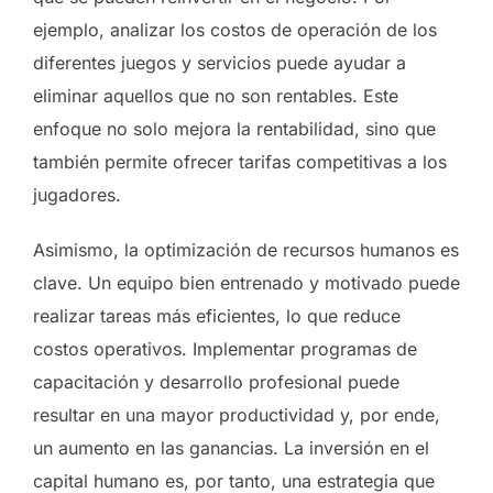
ejemplo, analizar los costos de operación de los
diferentes juegos y servicios puede ayudar a
eliminar aquellos que no son rentables. Este
enfoque no solo mejora la rentabilidad, sino que
también permite ofrecer tarifas competitivas a los
jugadores.
Asimismo, la optimización de recursos humanos es
clave. Un equipo bien entrenado y motivado puede
realizar tareas más eficientes, lo que reduce
costos operativos. Implementar programas de
capacitación y desarrollo profesional puede
resultar en una mayor productividad y, por ende,
un aumento en las ganancias. La inversión en el
capital humano es, por tanto, una estrategia que