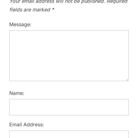
Your email address will not be published.
Required
fields are marked
*
Message:
Name:
Email Address: