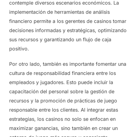
contemple diversos escenarios económicos. La
implementación de herramientas de análisis
financiero permite a los gerentes de casinos tomar
decisiones informadas y estratégicas, optimizando
sus recursos y garantizando un flujo de caja
positivo.
Por otro lado, también es importante fomentar una
cultura de responsabilidad financiera entre los
empleados y jugadores. Esto puede incluir la
capacitación del personal sobre la gestión de
recursos y la promoción de prácticas de juego
responsable entre los clientes. Al integrar estas
estrategias, los casinos no solo se enfocan en
maximizar ganancias, sino también en crear un