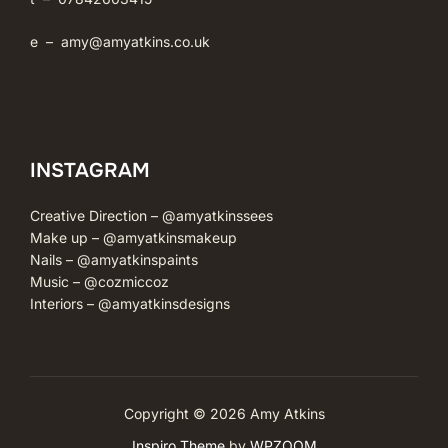
e –
amy@amyatkins.co.uk
INSTAGRAM
Creative Direction –
@amyatkinssees
Make up –
@amyatkinsmakeup
Nails –
@amyatkinspaints
Music –
@cozmiccoz
Interiors –
@amyatkinsdesigns
Copyright © 2026 Amy Atkins
Inspiro Theme
by
WPZOOM