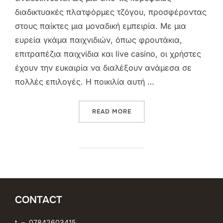
διαδικτυακές πλατφόρμες τζόγου, προσφέροντας
στους παίκτες μια μοναδική εμπειρία. Με μια
ευρεία γκάμα παιχνιδιών, όπως φρουτάκια,
επιτραπέζια παιχνίδια και live casino, οι χρήστες
έχουν την ευκαιρία να διαλέξουν ανάμεσα σε
πολλές επιλογές. Η ποικιλία αυτή …
“STEP-BY-STEP GUIDE FOR
READ MORE
CONTACT
t – 07842603415