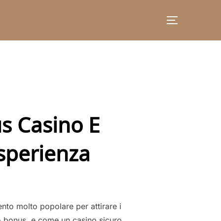
TOGGLE S
s Casino E
sperienza
to molto popolare per attirare i
no bonus, e come un casino sicuro