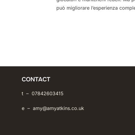
può migliorare l’esperienza comple
CONTACT
t – 07842603415
e –
amy@amyatkins.co.uk