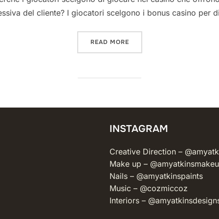
ssiva del cliente? I giocatori scelgono i bonus casino per d
“PERCHÉ I GIOCATORI SCE
READ MORE
INSTAGRAM
Creative Direction –
@amyatk
Make up –
@amyatkinsmake
Nails –
@amyatkinspaints
Music –
@cozmiccoz
Interiors –
@amyatkinsdesign