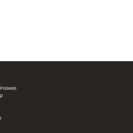
TOP CASINO REVIEWS FROM FOREIGN BETTING COMPANIES: ADVAN
inssees
up
s