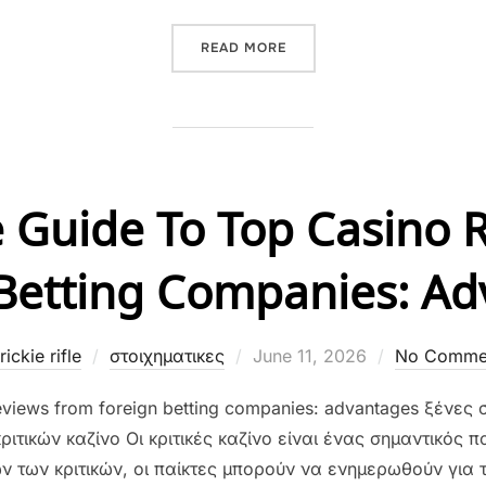
“CASINO SECRETS FOR BEG
READ MORE
e Guide To Top Casino 
Betting Companies: A
Posted
rickie rifle
στοιχηματικες
June 11, 2026
No Comme
on
reviews from foreign betting companies: advantages ξένες 
ιτικών καζίνο Οι κριτικές καζίνο είναι ένας σημαντικός 
ν των κριτικών, οι παίκτες μπορούν να ενημερωθούν για