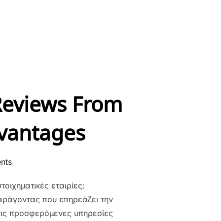
INNERS A SUCCESS GUIDE”
Reviews From
dvantages
nts
στοιχηματικές εταιρίες:
παράγοντας που επηρεάζει την
 τις προσφερόμενες υπηρεσίες