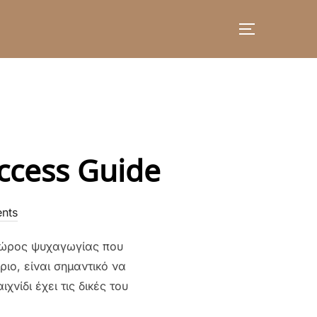
TOGGLE S
uccess Guide
nts
ς χώρος ψυχαγωγίας που
ριο, είναι σημαντικό να
νίδι έχει τις δικές του