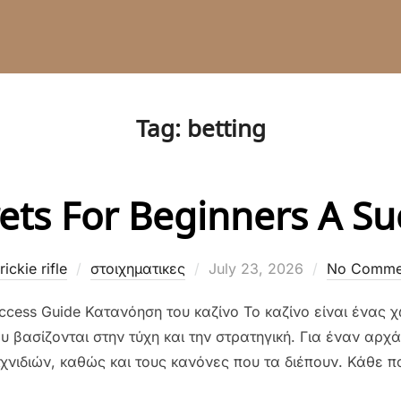
Tag:
betting
ets For Beginners A S
Posted
rickie rifle
στοιχηματικες
July 23, 2026
No Comme
on
Success Guide Κατανόηση του καζίνο Το καζίνο είναι ένα
υ βασίζονται στην τύχη και την στρατηγική. Για έναν αρχά
χνιδιών, καθώς και τους κανόνες που τα διέπουν. Κάθε παιχ