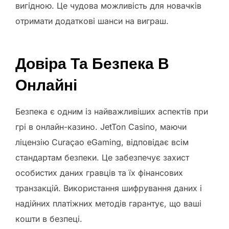
вигідною. Це чудова можливість для новачків
отримати додаткові шанси на виграш.
Довіра Та Безпека В
Онлайні
Безпека є одним із найважливіших аспектів при
грі в онлайн-казино. JetTon Casino, маючи
ліцензію Curaçao eGaming, відповідає всім
стандартам безпеки. Це забезпечує захист
особистих даних гравців та їх фінансових
транзакцій. Використання шифрування даних і
надійних платіжних методів гарантує, що ваші
кошти в безпеці.