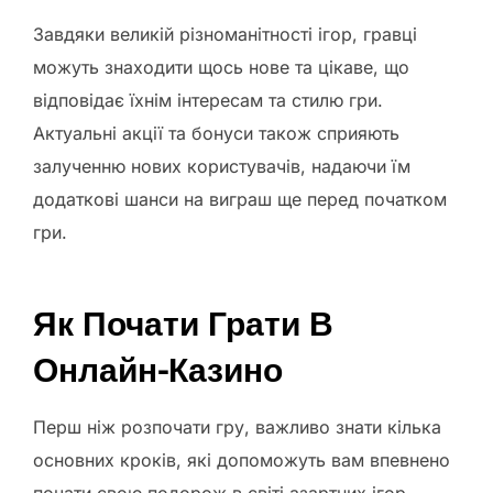
Завдяки великій різноманітності ігор, гравці
можуть знаходити щось нове та цікаве, що
відповідає їхнім інтересам та стилю гри.
Актуальні акції та бонуси також сприяють
залученню нових користувачів, надаючи їм
додаткові шанси на виграш ще перед початком
гри.
Як Почати Грати В
Онлайн-Казино
Перш ніж розпочати гру, важливо знати кілька
основних кроків, які допоможуть вам впевнено