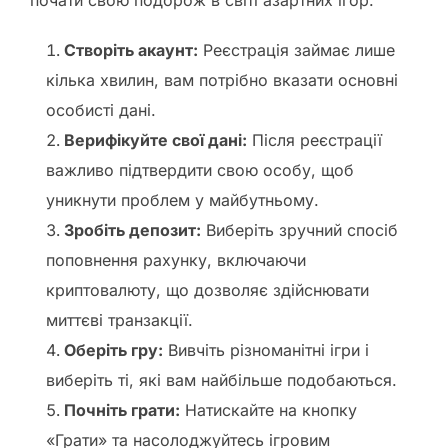
почати свою подорож в світі азартних ігор.
Створіть акаунт:
Реєстрація займає лише
кілька хвилин, вам потрібно вказати основні
особисті дані.
Верифікуйте свої дані:
Після реєстрації
важливо підтвердити свою особу, щоб
уникнути проблем у майбутньому.
Зробіть депозит:
Виберіть зручний спосіб
поповнення рахунку, включаючи
криптовалюту, що дозволяє здійснювати
миттєві транзакції.
Оберіть гру:
Вивчіть різноманітні ігри і
виберіть ті, які вам найбільше подобаються.
Почніть грати:
Натискайте на кнопку
«Грати» та насолоджуйтесь ігровим