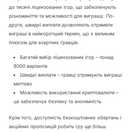
до тисячі ліцензованих ігор, що забезпечують
різноманіття та можливості для виграшу. По-
друге, швидкі виплати дозволяють отримати
виграші в найкоротший термін, що є великим
плюсом для азартних гравців.
Багатий вибір ліцензованих ігор – понад
8000 варіантів
Швидкі виплати – гравці отримують виграші
миттєво
Можливість використання криптовалюти –
це забезпечує безпеку та анонімність
Крім того, доступність безкоштовних обертань і
акційних пропозицій робить гру ще більш