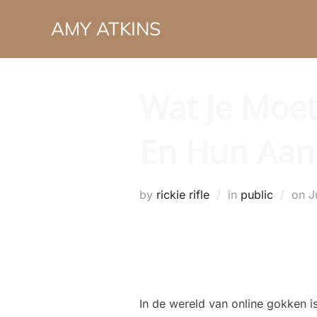
Skip
AMY ATKINS
to
content
Wat Je Moet
En Hun Aan
P
by
rickie rifle
in
public
on
J
o
In de wereld van online gokken i