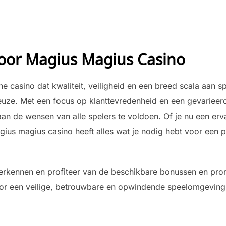
oor Magius Magius Casino
ne casino dat kwaliteit, veiligheid en een breed scala aan s
uze. Met een focus op klanttevredenheid en een gevarieerd
n de wensen van alle spelers te voldoen. Of je nu een erv
ius magius casino heeft alles wat je nodig hebt voor een 
erkennen en profiteer van de beschikbare bonussen en prom
oor een veilige, betrouwbare en opwindende speelomgeving