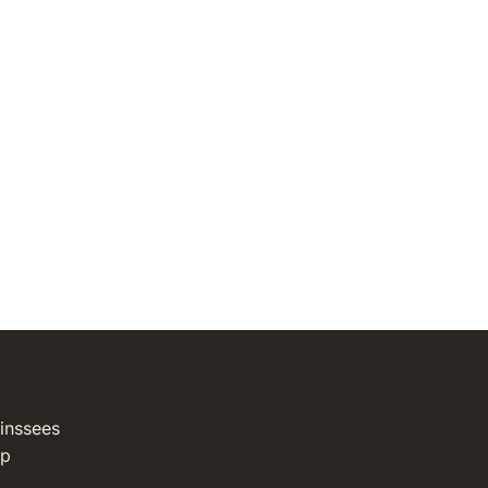
inssees
up