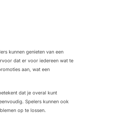
elers kunnen genieten van een
ervoor dat er voor iedereen wat te
promoties aan, wat een
etekent dat je overal kunt
s eenvoudig. Spelers kunnen ook
blemen op te lossen.