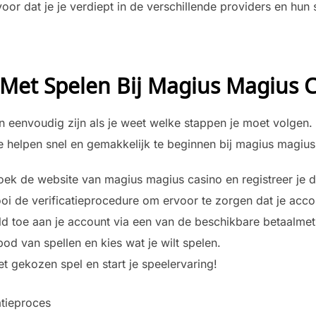
oor dat je je verdiept in de verschillende providers en hun s
Met Spelen Bij Magius Magius 
n eenvoudig zijn als je weet welke stappen je moet volgen.
e helpen snel en gemakkelijk te beginnen bij magius magius
ek de website van magius magius casino en registreer je d
oi de verificatieprocedure om ervoor te zorgen dat je accoun
d toe aan je account via een van de beschikbare betaalme
od van spellen en kies wat je wilt spelen.
et gekozen spel en start je speelervaring!
atieproces