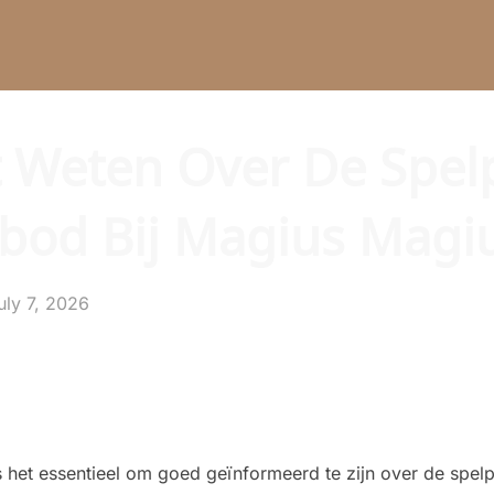
 Weten Over De Spel
bod Bij Magius Magi
osted
uly 7, 2026
n
s het essentieel om goed geïnformeerd te zijn over de spel