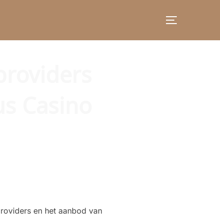
TOGGLE S
providers
us Casino
providers en het aanbod van