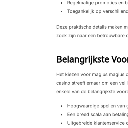
Regelmatige promoties en 
Toegankelijk op verschillen
Deze praktische details maken m
zoek zijn naar een betrouwbare 
Belangrijkste Voo
Het kiezen voor magius magius ca
casino streeft ernaar om een veil
enkele van de belangrijkste voor
Hoogwaardige spellen van g
Een breed scala aan betalin
Uitgebreide klantenservice di