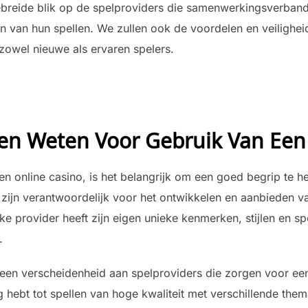
itgebreide blik op de spelproviders die samenwerkingsverb
 van hun spellen. We zullen ook de voordelen en veilighei
zowel nieuwe als ervaren spelers.
en Weten Voor Gebruik Van Een
een online casino, is het belangrijk om een goed begrip te 
zijn verantwoordelijk voor het ontwikkelen en aanbieden van
lke provider heeft zijn eigen unieke kenmerken, stijlen en 
.
 een verscheidenheid aan spelproviders die zorgen voor ee
g hebt tot spellen van hoge kwaliteit met verschillende thema