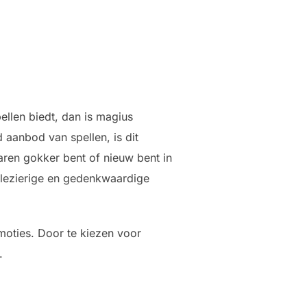
pellen biedt, dan is magius
 aanbod van spellen, is dit
aren gokker bent of nieuw bent in
plezierige en gedenkwaardige
oties. Door te kiezen voor
.