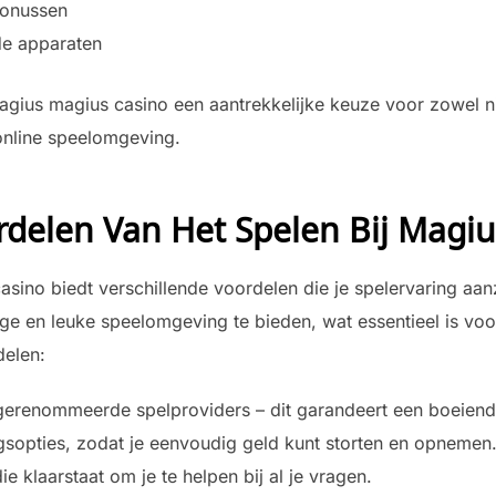
bonussen
de apparaten
agius magius casino een aantrekkelijke keuze voor zowel ni
online speelomgeving.
rdelen Van Het Spelen Bij Magi
sino biedt verschillende voordelen die je spelervaring aanz
ige en leuke speelomgeving te bieden, wat essentieel is voor
delen:
erenommeerde spelproviders – dit garandeert een boeiende 
gsopties, zodat je eenvoudig geld kunt storten en opnemen
e klaarstaat om je te helpen bij al je vragen.