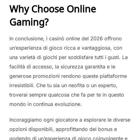
Why Choose Online
Gaming?
In conclusione, i casinò online del 2026 offrono
un’esperienza di gioco ricca e vantaggiosa, con
una varietà di giochi per soddisfare tutti i gusti. La
facilità di accesso, la sicurezza garantita e le
generose promozioni rendono queste piattaforme
irresistibili. Che tu sia un neofita o un esperto,
troverai sempre qualcosa che fa per te in questo
mondo in continua evoluzione.
Incoraggiamo ogni giocatore a esplorare le diverse
opzioni disponibili, approfittando dei bonus e
godendo di un’esperienza di gioco coinvolgente e