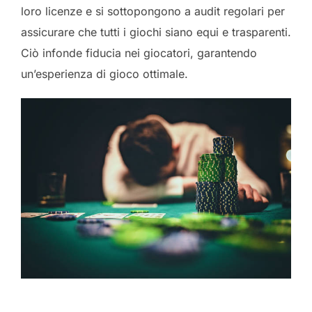
loro licenze e si sottopongono a audit regolari per
assicurare che tutti i giochi siano equi e trasparenti.
Ciò infonde fiducia nei giocatori, garantendo
un’esperienza di gioco ottimale.