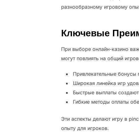
разнообразному игровому опы
Ключевые Преи
При выборе онлайн-казино важ
могут повлиять на общий игров
Привлекательные бонусы 
Широкая линейка игр удов
Быстрые выплаты создают 
Гибкие методы оплаты обе
Эти аспекты делают игру в pin
опыту для игроков.