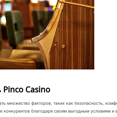
Pinco Casino
ть множество факторов, таких как безопасность, комфо
оне конкурентов благодаря своим выгодным условиям и