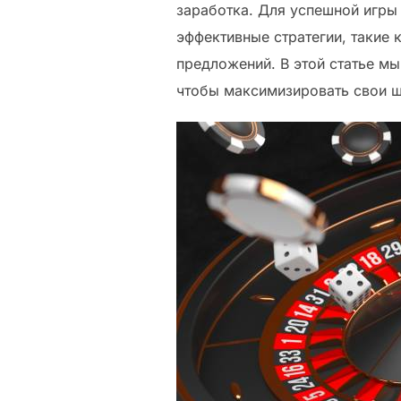
заработка. Для успешной игры 
эффективные стратегии, такие
предложений. В этой статье мы
чтобы максимизировать свои ш