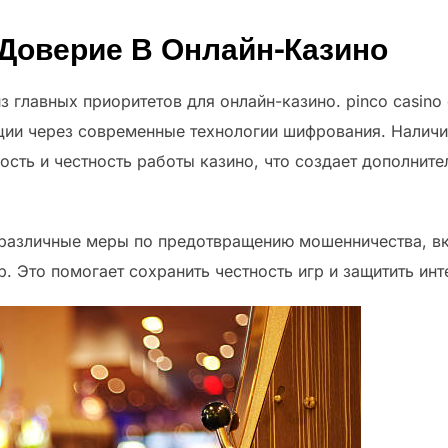
 Доверие В Онлайн-Казино
з главных приоритетов для онлайн-казино. pinco casino
ии через современные технологии шифрования. Наличие
ность и честность работы казино, что создает дополнит
 различные меры по предотвращению мошенничества, в
р. Это помогает сохранить честность игр и защитить ин