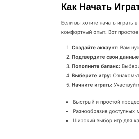
Как Начать Игра
Если вы хотите начать играть 
комфортный опыт. Вот простое
Создайте аккаунт:
Вам нуж
Подтвердите свои данные
Пополните баланс:
Выберит
Выберите игру:
Ознакомьте
Начните играть:
Участвуйте
Быстрый и простой процес
Разнообразие доступных м
Широкий выбор игр для ка