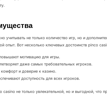
ту.
мущества
но учитывать не только количество игр, но и дополнит
ой опыт. Вот несколько ключевых достоинств pinco casi
повышают мотивацию для игры.
летворяет даже самых требовательных игроков.
комфорт и доверие к казино.
спечивают доступность для всех игроков.
co casino не только увлекательной, но и выгодной, что 