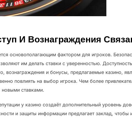
ступ И Вознаграждения Связа
ется основополагающим фактором для игроков. Безопасн
зволяют им делать ставки с уверенностью. Доступность
го, вознаграждения и бонусы, предлагаемые казино, я
венно повлиять на выбор игрока. Чем более привлекат
а новыми ставками.
епутации у казино создаёт дополнительный уровень до
сности и защиты информации предлагает заклад, чтобы 