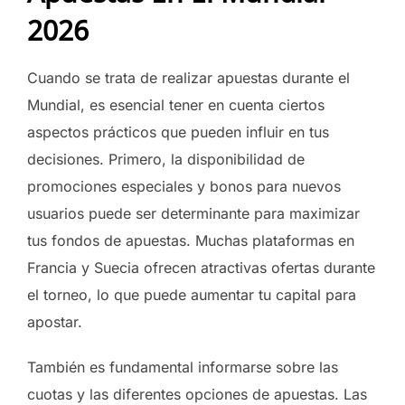
2026
Cuando se trata de realizar apuestas durante el
Mundial, es esencial tener en cuenta ciertos
aspectos prácticos que pueden influir en tus
decisiones. Primero, la disponibilidad de
promociones especiales y bonos para nuevos
usuarios puede ser determinante para maximizar
tus fondos de apuestas. Muchas plataformas en
Francia y Suecia ofrecen atractivas ofertas durante
el torneo, lo que puede aumentar tu capital para
apostar.
También es fundamental informarse sobre las
cuotas y las diferentes opciones de apuestas. Las