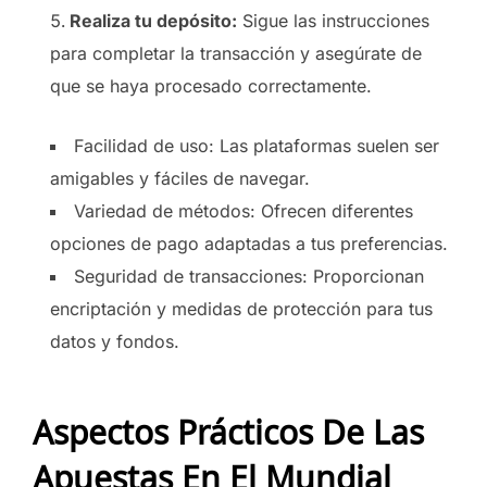
Realiza tu depósito:
Sigue las instrucciones
para completar la transacción y asegúrate de
que se haya procesado correctamente.
Facilidad de uso: Las plataformas suelen ser
amigables y fáciles de navegar.
Variedad de métodos: Ofrecen diferentes
opciones de pago adaptadas a tus preferencias.
Seguridad de transacciones: Proporcionan
encriptación y medidas de protección para tus
datos y fondos.
Aspectos Prácticos De Las
Apuestas En El Mundial