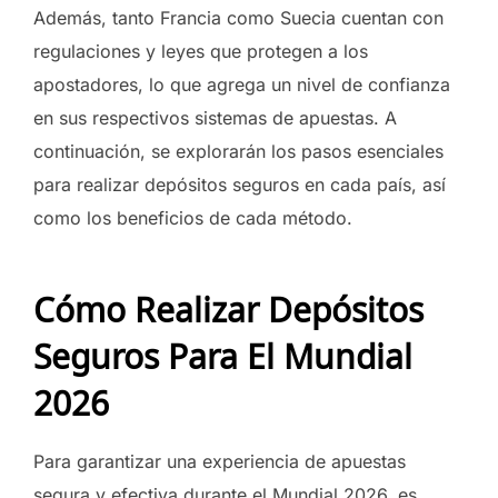
Además, tanto Francia como Suecia cuentan con
regulaciones y leyes que protegen a los
apostadores, lo que agrega un nivel de confianza
en sus respectivos sistemas de apuestas. A
continuación, se explorarán los pasos esenciales
para realizar depósitos seguros en cada país, así
como los beneficios de cada método.
Cómo Realizar Depósitos
Seguros Para El Mundial
2026
Para garantizar una experiencia de apuestas
segura y efectiva durante el Mundial 2026, es