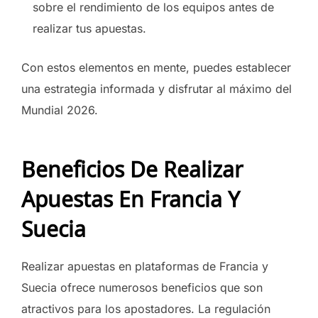
sobre el rendimiento de los equipos antes de
realizar tus apuestas.
Con estos elementos en mente, puedes establecer
una estrategia informada y disfrutar al máximo del
Mundial 2026.
Beneficios De Realizar
Apuestas En Francia Y
Suecia
Realizar apuestas en plataformas de Francia y
Suecia ofrece numerosos beneficios que son
atractivos para los apostadores. La regulación