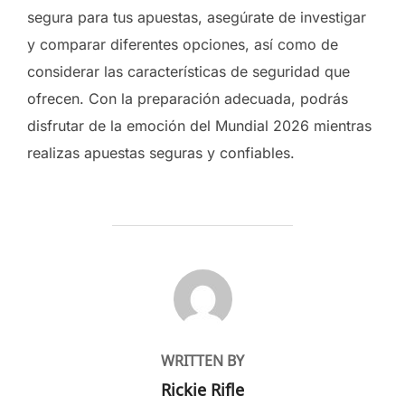
segura para tus apuestas, asegúrate de investigar
y comparar diferentes opciones, así como de
considerar las características de seguridad que
ofrecen. Con la preparación adecuada, podrás
disfrutar de la emoción del Mundial 2026 mientras
realizas apuestas seguras y confiables.
POST AUTHOR
WRITTEN BY
Rickie Rifle