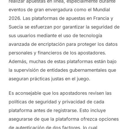
realizar apuestas en línea, especialmente durante
eventos de gran envergadura como el Mundial
2026. Las plataformas de apuestas en Francia y
Suecia se esfuerzan por garantizar la seguridad de
sus usuarios mediante el uso de tecnología
avanzada de encriptación para proteger los datos
personales y financieros de los apostadores.
Además, muchas de estas plataformas están bajo
la supervisión de entidades gubernamentales que
aseguran prácticas justas en el juego.
Es aconsejable que los apostadores revisen las
políticas de seguridad y privacidad de cada
plataforma antes de registrarse. Esto incluye
asegurarse de que la plataforma ofrezca opciones
de autenticación de dos factores, lo cual