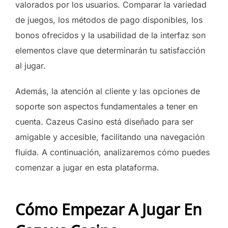
valorados por los usuarios. Comparar la variedad
de juegos, los métodos de pago disponibles, los
bonos ofrecidos y la usabilidad de la interfaz son
elementos clave que determinarán tu satisfacción
al jugar.
Además, la atención al cliente y las opciones de
soporte son aspectos fundamentales a tener en
cuenta. Cazeus Casino está diseñado para ser
amigable y accesible, facilitando una navegación
fluida. A continuación, analizaremos cómo puedes
comenzar a jugar en esta plataforma.
Cómo Empezar A Jugar En