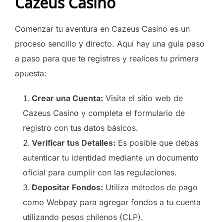
Cazeus Casino
Comenzar tu aventura en Cazeus Casino es un
proceso sencillo y directo. Aquí hay una guía paso
a paso para que te registres y realices tu primera
apuesta:
Crear una Cuenta:
Visita el sitio web de
Cazeus Casino y completa el formulario de
registro con tus datos básicos.
Verificar tus Detalles:
Es posible que debas
autenticar tu identidad mediante un documento
oficial para cumplir con las regulaciones.
Depositar Fondos:
Utiliza métodos de pago
como Webpay para agregar fondos a tu cuenta
utilizando pesos chilenos (CLP).