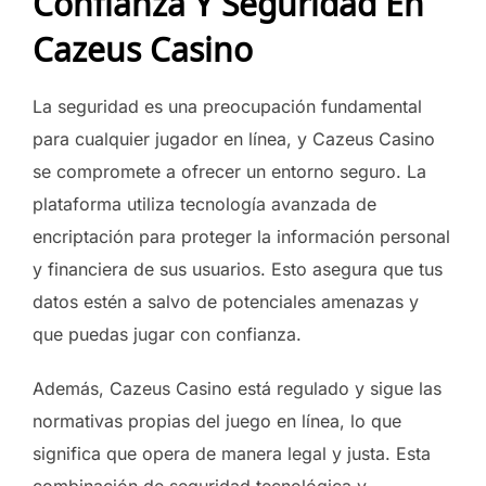
Confianza Y Seguridad En
Cazeus Casino
La seguridad es una preocupación fundamental
para cualquier jugador en línea, y Cazeus Casino
se compromete a ofrecer un entorno seguro. La
plataforma utiliza tecnología avanzada de
encriptación para proteger la información personal
y financiera de sus usuarios. Esto asegura que tus
datos estén a salvo de potenciales amenazas y
que puedas jugar con confianza.
Además, Cazeus Casino está regulado y sigue las
normativas propias del juego en línea, lo que
significa que opera de manera legal y justa. Esta