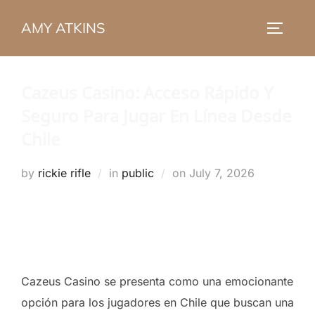
Skip
AMY ATKINS
to
TOGGLE
content
Cazeus Casino: Acceso Rápido Y
Seguro Para Jugar En Línea Desde
Chile
Posted
by
rickie rifle
in
public
on
July 7, 2026
on
Cazeus Casino se presenta como una emocionante
opción para los jugadores en Chile que buscan una