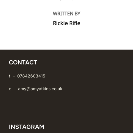
WRITTEN BY
Rickie Rifle
CONTACT
t – 07842603415
e –
amy@amyatkins.co.uk
INSTAGRAM