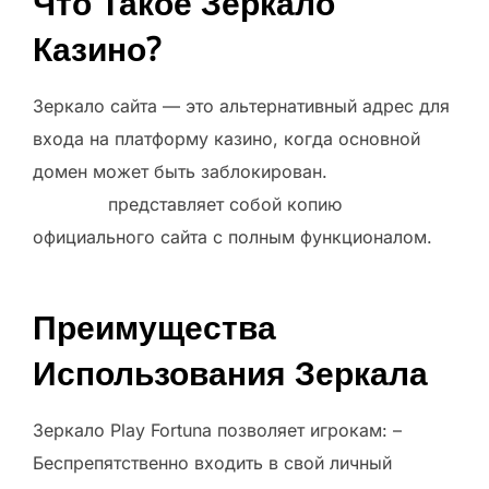
Казино?
Зеркало сайта — это альтернативный адрес для
входа на платформу казино, когда основной
домен может быть заблокирован.
плей фортуна
зеркало
представляет собой копию
официального сайта с полным функционалом.
Преимущества
Использования Зеркала
Зеркало Play Fortuna позволяет игрокам: –
Беспрепятственно входить в свой личный