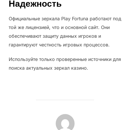
Надежность
Официальные зеркала Play Fortuna работают под
той же лицензией, что и основной сайт. Они
обеспечивают защиту данных игроков и
гарантируют честность игровых процессов.
Используйте только проверенные источники для
поиска актуальных зеркал казино.
POST AUTHOR