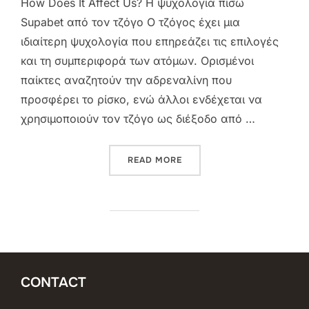
How Does It Affect Us? Η ψυχολογία πίσω
Supabet από τον τζόγο Ο τζόγος έχει μια
ιδιαίτερη ψυχολογία που επηρεάζει τις επιλογές
και τη συμπεριφορά των ατόμων. Ορισμένοι
παίκτες αναζητούν την αδρεναλίνη που
προσφέρει το ρίσκο, ενώ άλλοι ενδέχεται να
χρησιμοποιούν τον τζόγο ως διέξοδο από …
“THE SOCIAL IMPACT OF G
READ MORE
CONTACT